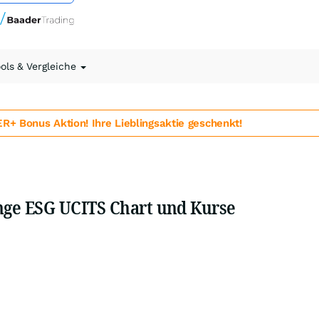
ools & Vergleiche
 Bonus Aktion! Ihre Lieblingsaktie geschenkt!
ge ESG UCITS Chart und Kurse