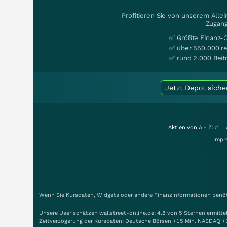
Profitieren Sie von unserem Alle
Zugang
✅ Größte Finanz-
✅ über 550.000 re
✅ rund 2.000 Beit
Jetzt Depot siche
Aktien von A - Z:
#
Impr
Wenn Sie Kursdaten, Widgets oder andere Finanzinformationen benöti
Unsere User schätzen wallstreet-online.de: 4.8 von 5 Sternen ermitt
Zeitverzögerung der Kursdaten: Deutsche Börsen +15 Min. NASDAQ +