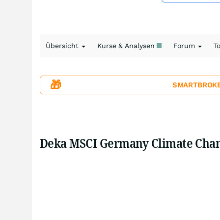
Übersicht
Kurse & Analysen
Forum
T
🎁
SMARTBROKER+
Deka MSCI Germany Climate Chan