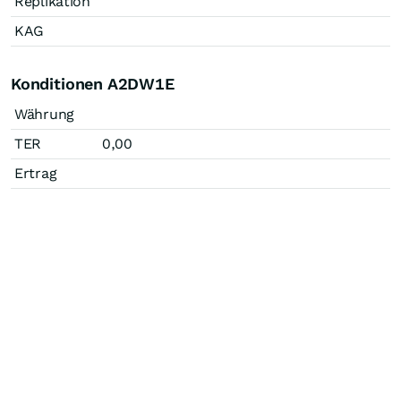
Replikation
KAG
Konditionen A2DW1E
Währung
TER
0,00
Ertrag