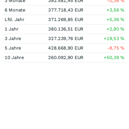
3 Monate
392.581,45
EUR
-0,36
%
6 Monate
377.718,43
EUR
+3,56
%
Lfd. Jahr
371.269,85
EUR
+5,36
%
1 Jahr
380.136,51
EUR
+2,90
%
3 Jahre
327.239,76
EUR
+19,53
%
5 Jahre
428.668,90
EUR
-8,75
%
10 Jahre
260.092,90
EUR
+50,39
%