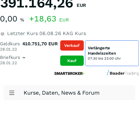
391.164,26
EUR
0,00
+18,63
%
EUR
Letzter Kurs
06.08.26
KAG Kurs
Geldkurs
410.751,70
EUR
Verkauf
Verlängerte
28.01.22
Handelszeiten
Briefkurs
–
07:30 bis 23:00 Uhr
Kauf
28.01.22
Kurse, Daten, News & Forum