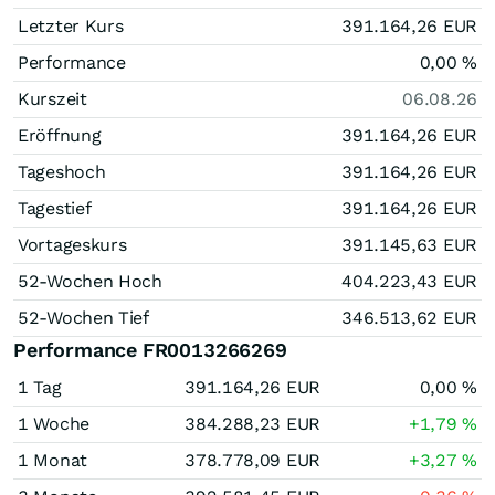
Letzter Kurs
391.164,26
EUR
Performance
0,00
%
Kurszeit
06.08.26
Eröffnung
391.164,26
EUR
Tageshoch
391.164,26
EUR
Tagestief
391.164,26
EUR
Vortageskurs
391.145,63
EUR
52-Wochen Hoch
404.223,43
EUR
52-Wochen Tief
346.513,62
EUR
Performance FR0013266269
1 Tag
391.164,26
EUR
0,00
%
1 Woche
384.288,23
EUR
+1,79
%
1 Monat
378.778,09
EUR
+3,27
%