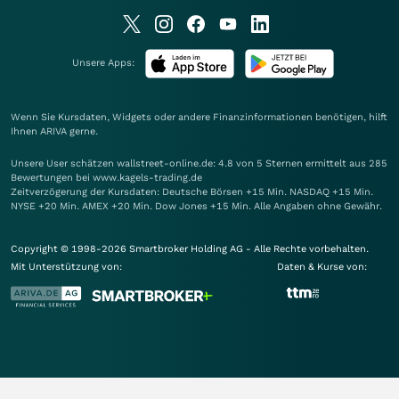
Unsere Apps:
Wenn Sie Kursdaten, Widgets oder andere Finanzinformationen benötigen, hilft
Ihnen
ARIVA
gerne.
Unsere User schätzen wallstreet-online.de: 4.8 von 5 Sternen ermittelt aus 285
Bewertungen bei www.kagels-trading.de
Zeitverzögerung der Kursdaten: Deutsche Börsen +15 Min. NASDAQ +15 Min.
NYSE +20 Min. AMEX +20 Min. Dow Jones +15 Min. Alle Angaben ohne Gewähr.
Copyright © 1998-2026 Smartbroker Holding AG - Alle Rechte vorbehalten.
Mit Unterstützung von:
Daten & Kurse von: