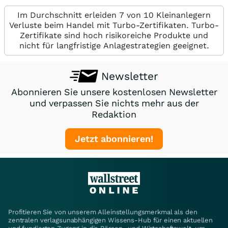
Im Durchschnitt erleiden 7 von 10 Kleinanlegern
Verluste beim Handel mit Turbo-Zertifikaten. Turbo-
Zertifikate sind hoch risikoreiche Produkte und
nicht für langfristige Anlagestrategien geeignet.
Newsletter
Abonnieren Sie unsere kostenlosen Newsletter
und verpassen Sie nichts mehr aus der
Redaktion
Jetzt abonnieren!
Profitieren Sie von unserem Alleinstellungsmerkmal als den
zentralen verlagsunabhängigen Wissens-Hub für einen aktuellen