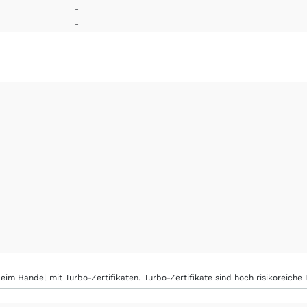
-
-
eim Handel mit Turbo-Zertifikaten. Turbo-Zertifikate sind hoch risikoreiche P