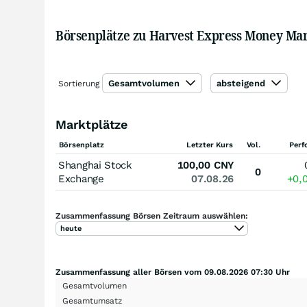
Börsenplätze zu Harvest Express Money Ma
Gesamtvolumen
absteigend
Sortierung
Marktplätze
Börsenplatz
Letzter Kurs
Vol.
Perf
Shanghai Stock
100,00
CNY
0
Exchange
07.08.26
+0,
Zusammenfassung Börsen Zeitraum auswählen:
heute
Zusammenfassung aller Börsen vom 09.08.2026 07:30 Uhr
Gesamtvolumen
Gesamtumsatz