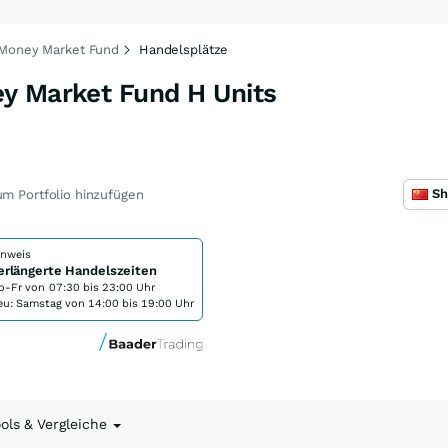
 Money Market Fund
Handelsplätze
y Market Fund H Units
m Portfolio hinzufügen
inweis
erlängerte Handelszeiten
o-Fr von
07:30 bis 23:00 Uhr
eu: Samstag von 14:00 bis 19:00 Uhr
ools & Vergleiche