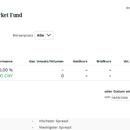
An
rket Fund
Alle
Börsenplatz
ormance
Ges. Umsatz/Volumen
Geldkurs
Briefkurs
Vol.
0,00
%
-
-
-
00
CNY
0
-
-
oder Datum ei
von
-
Höchster Spread
-
Niedrigster Spread