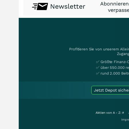
Abonnieren
Newsletter
verpasse
Profitieren Sie von unserem Alle
Zugang
✅ Größte Finanz-
✅ über 550.000 re
✅ rund 2.000 Beit
Jetzt Depot siche
Aktien von A - Z:
#
Impr