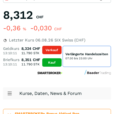
8,312
CHF
-0,36
-0,030
%
CHF
Letzter Kurs
06.08.26
SIX Swiss (CHF)
Geldkurs
8,324
CHF
Verkauf
13:10:11
11.790
STK
Verlängerte Handelszeiten
07:30 bis 23:00 Uhr
Briefkurs
8,351
CHF
Kauf
13:10:11
11.790
STK
Kurse, Daten, News & Forum
SMARTBROKER+ Bonus Aktion! Ihre