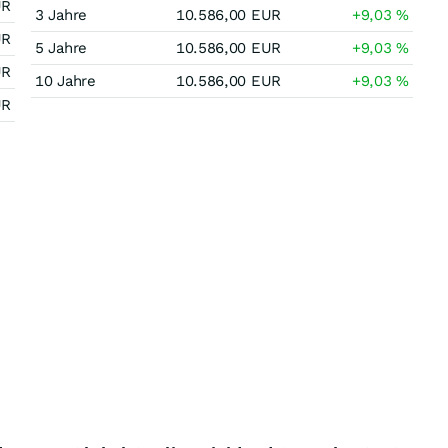
UR
3 Jahre
10.586,00
EUR
+9,03
%
UR
5 Jahre
10.586,00
EUR
+9,03
%
UR
10 Jahre
10.586,00
EUR
+9,03
%
UR