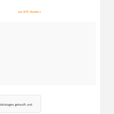
zur ETF-Suche »
delstages gekauft und