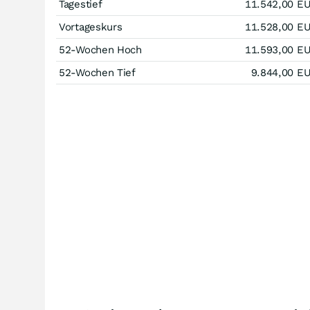
Tagestief
11.542,00
E
Vortageskurs
11.528,00
E
52-Wochen Hoch
11.593,00
E
52-Wochen Tief
9.844,00
E