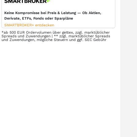
Keine Kompromisse bei Preis & Leistung — Ob Aktien,
Derivate, ETFs, Fonds oder Sparpläne
SMARTBROKER+ entdecken
*ab 500 EUR Ordervolumen über gettex, zzgl. marktüblicher
Spreads und Zuwendungen | ** zzgl. marktüblicher Spreads
und Zuwendungen, mögliche Steuern und ggf. SEC Gebühr