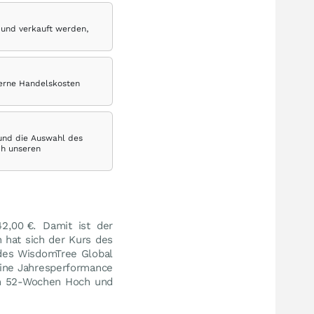
 und verkauft werden,
terne Handelskosten
 und die Auswahl des
ch unseren
42,00
€
. Damit ist der
 hat sich der Kurs des
des WisdomTree Global
eine Jahresperformance
m 52-Wochen Hoch und