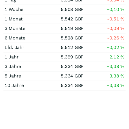
1 Woche
5,508
GBP
+0,10
%
1 Monat
5,542
GBP
-0,51
%
3 Monate
5,519
GBP
-0,09
%
6 Monate
5,528
GBP
-0,26
%
Lfd. Jahr
5,512
GBP
+0,02
%
1 Jahr
5,399
GBP
+2,12
%
3 Jahre
5,334
GBP
+3,38
%
5 Jahre
5,334
GBP
+3,38
%
10 Jahre
5,334
GBP
+3,38
%