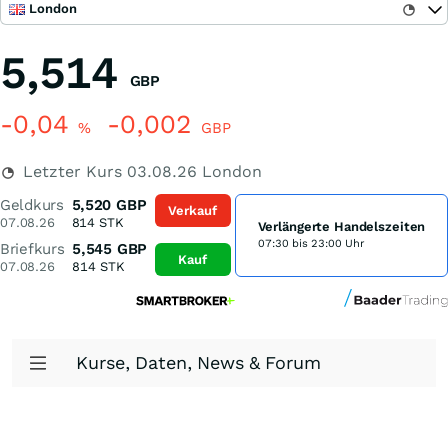
London
5,514
GBP
-0,04
-0,002
%
GBP
Letzter Kurs
03.08.26
London
Geldkurs
5,520
GBP
Verkauf
07.08.26
814
STK
Verlängerte Handelszeiten
07:30 bis 23:00 Uhr
Briefkurs
5,545
GBP
Kauf
07.08.26
814
STK
Kurse, Daten, News & Forum