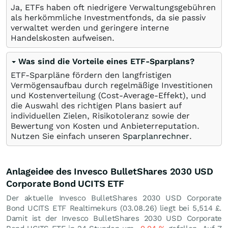
Ja, ETFs haben oft niedrigere Verwaltungsgebühren
als herkömmliche Investmentfonds, da sie passiv
verwaltet werden und geringere interne
Handelskosten aufweisen.
Was sind die Vorteile eines ETF-Sparplans?
ETF-Sparpläne fördern den langfristigen
Vermögensaufbau durch regelmäßige Investitionen
und Kostenverteilung (Cost-Average-Effekt), und
die Auswahl des richtigen Plans basiert auf
individuellen Zielen, Risikotoleranz sowie der
Bewertung von Kosten und Anbieterreputation.
Nutzen Sie einfach unseren
Sparplanrechner
.
Anlageidee des Invesco BulletShares 2030 USD
Corporate Bond UCITS ETF
Der aktuelle Invesco BulletShares 2030 USD Corporate
Bond UCITS ETF Realtimekurs (
03.08.26
) liegt bei 5,514
£
.
Damit ist der Invesco BulletShares 2030 USD Corporate