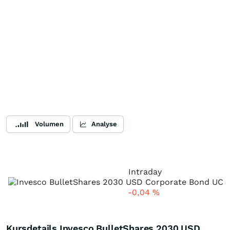
Volumen
Analyse
Intraday
-0,04
%
Kursdetails Invesco BulletShares 2030 USD