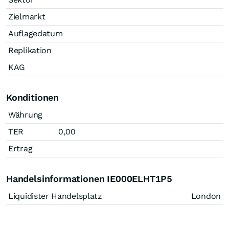
Zielmarkt
Auflagedatum
Replikation
KAG
Konditionen
Währung
TER
0,00
Ertrag
Handelsinformationen IE000ELHT1P5
Liquidister Handelsplatz
London