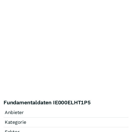
Fundamentaldaten IE000ELHT1P5
Anbieter
Kategorie
Sektor