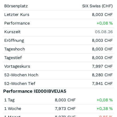
Börsenplatz
SIX Swiss (CHF)
Letzter Kurs
8,003
CHF
Performance
+0,08
%
Kurszeit
05.08.26
Eröffnung
8,003
CHF
Tageshoch
8,003
CHF
Tagestief
8,003
CHF
Vortageskurs
7,997
CHF
52-Wochen Hoch
8,280
CHF
52-Wochen Tief
7,941
CHF
Performance IE000IBVEUA5
1 Tag
8,003
CHF
+0,08
%
1 Woche
7,973
CHF
+0,38
%