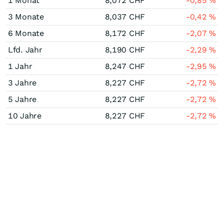
1 Monat
8,072
CHF
-0,85
%
3 Monate
8,037
CHF
-0,42
%
6 Monate
8,172
CHF
-2,07
%
Lfd. Jahr
8,190
CHF
-2,29
%
1 Jahr
8,247
CHF
-2,95
%
3 Jahre
8,227
CHF
-2,72
%
5 Jahre
8,227
CHF
-2,72
%
10 Jahre
8,227
CHF
-2,72
%