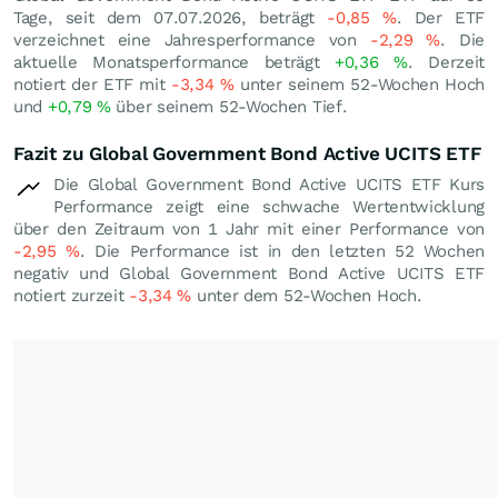
Tage, seit dem 07.07.2026, beträgt
-0,85
%
. Der ETF
verzeichnet eine Jahresperformance von
-2,29
%
. Die
aktuelle Monatsperformance beträgt
+0,36
%
. Derzeit
notiert der ETF mit
-3,34
%
unter seinem 52-Wochen Hoch
und
+0,79
%
über seinem 52-Wochen Tief.
Fazit zu Global Government Bond Active UCITS ETF
Die Global Government Bond Active UCITS ETF Kurs
Performance zeigt eine schwache Wertentwicklung
über den Zeitraum von 1 Jahr mit einer Performance von
-2,95
%
. Die Performance ist in den letzten 52 Wochen
negativ und Global Government Bond Active UCITS ETF
notiert zurzeit
-3,34
%
unter dem 52-Wochen Hoch.