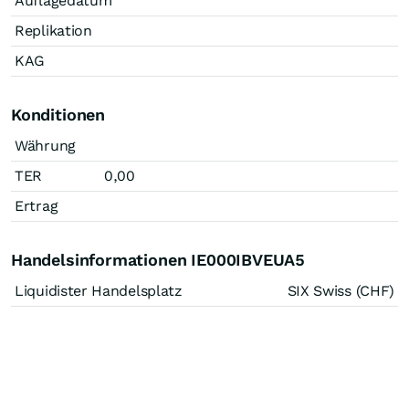
Auflagedatum
Replikation
KAG
Konditionen
Währung
TER
0,00
Ertrag
Handelsinformationen IE000IBVEUA5
Liquidister Handelsplatz
SIX Swiss (CHF)