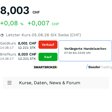
8,003
CHF
+0,08
+0,007
%
CHF
Letzter Kurs
05.08.26
SIX Swiss (CHF)
Geldkurs
8,001
CHF
Verkauf
14:26:17
12.221
STK
Verlängerte Handelszeiten
07:30 bis 23:00 Uhr
Briefkurs
8,020
CHF
Kauf
14:26:17
12.221
STK
Kurse, Daten, News & Forum