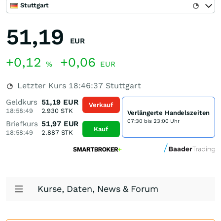
Stuttgart
51,19
EUR
+0,12
+0,06
%
EUR
Letzter Kurs
18:46:37
Stuttgart
Geldkurs
51,19
EUR
Verkauf
18:58:49
2.930
STK
Verlängerte Handelszeiten
07:30 bis 23:00 Uhr
Briefkurs
51,97
EUR
Kauf
18:58:49
2.887
STK
Kurse, Daten, News & Forum