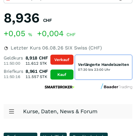
8,936
CHF
+0,05
+0,004
%
CHF
Letzter Kurs
06.08.26
SIX Swiss (CHF)
Geldkurs
8,918
CHF
Verkauf
11:50:00
11.612
STK
Verlängerte Handelszeiten
07:30 bis 23:00 Uhr
Briefkurs
8,961
CHF
Kauf
11:50:16
11.557
STK
Kurse, Daten, News & Forum