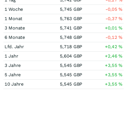
1 Woche
5,745
GBP
-0,05
%
1 Monat
5,763
GBP
-0,37
%
3 Monate
5,741
GBP
+0,01
%
6 Monate
5,748
GBP
-0,12
%
Lfd. Jahr
5,718
GBP
+0,42
%
1 Jahr
5,604
GBP
+2,46
%
3 Jahre
5,545
GBP
+3,55
%
5 Jahre
5,545
GBP
+3,55
%
10 Jahre
5,545
GBP
+3,55
%