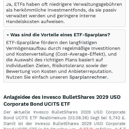
Ja, ETFs haben oft niedrigere Verwaltungsgebühren
als herkömmliche Investmentfonds, da sie passiv
verwaltet werden und geringere interne
Handelskosten aufweisen.
Was sind die Vorteile eines ETF-Sparplans?
ETF-Sparpläne fördern den langfristigen
Vermögensaufbau durch regelmäßige Investitionen
und Kostenverteilung (Cost-Average-Effekt), und
die Auswahl des richtigen Plans basiert auf
individuellen Zielen, Risikotoleranz sowie der
Bewertung von Kosten und Anbieterreputation.
Nutzen Sie einfach unseren
Sparplanrechner
.
Anlageidee des Invesco BulletShares 2029 USD
Corporate Bond UCITS ETF
Der aktuelle Invesco BulletShares 2029 USD Corporate
Bond UCITS ETF Realtimekurs (
03.08.26
) liegt bei 5,742
£
.
Damit ist der Invesco BulletShares 2029 USD Corporate