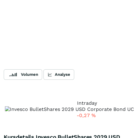
Volumen
Analyse
Intraday
-0,27
%
Kursdetails Invesco BulletShares 2029 USD