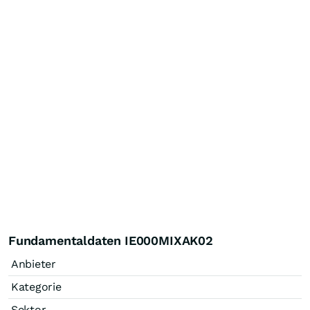
Fundamentaldaten IE000MIXAK02
Anbieter
Kategorie
Sektor