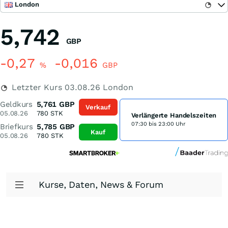
London
5,742
GBP
-0,27
-0,016
%
GBP
Letzter Kurs
03.08.26
London
Geldkurs
5,761
GBP
Verkauf
05.08.26
780
STK
Verlängerte Handelszeiten
07:30 bis 23:00 Uhr
Briefkurs
5,785
GBP
Kauf
05.08.26
780
STK
Kurse, Daten, News & Forum