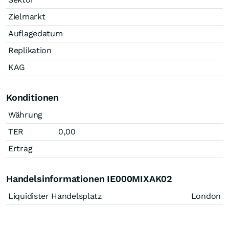
Zielmarkt
Auflagedatum
Replikation
KAG
Konditionen
Währung
TER
0,00
Ertrag
Handelsinformationen IE000MIXAK02
Liquidister Handelsplatz
London