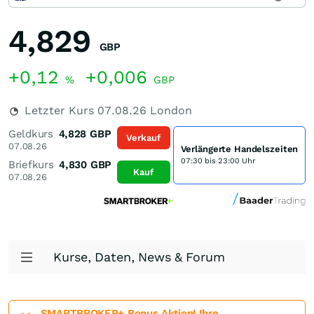
4,829
GBP
+0,12
+0,006
%
GBP
Letzter Kurs
07.08.26
London
Geldkurs
4,828
GBP
Verkauf
07.08.26
Verlängerte Handelszeiten
07:30 bis 23:00 Uhr
Briefkurs
4,830
GBP
Kauf
07.08.26
Kurse, Daten, News & Forum
SMARTBROKER+ Bonus Aktion! Ihre