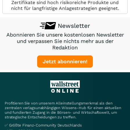
Zertifikate sind hoch risikoreiche Produkte und
nicht für langfristige Anlagestrategien geeignet.
Newsletter
Abonnieren Sie unsere kostenlosen Newsletter
und verpassen Sie nichts mehr aus der
Redaktion
Jetzt abonnieren!
Profitieren Sie von unserem Alleinstellungsmerkmal als den
zentralen verlagsunabhängigen Wissens-Hub für einen aktuellen
und fundierten Zugang in die Börsen- und Wirtschaftswelt, um
strategische Entscheidungen zu treffen.
✅ Größte Finanz-Community Deutschlands