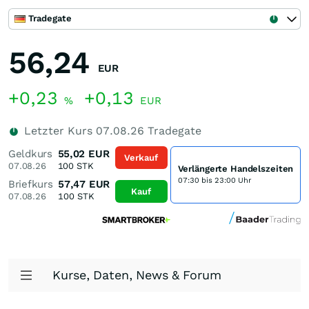
Tradegate
56,24
EUR
+0,23
+0,13
%
EUR
Letzter Kurs
07.08.26
Tradegate
Geldkurs
55,02
EUR
Verkauf
07.08.26
100
STK
Verlängerte Handelszeiten
07:30 bis 23:00 Uhr
Briefkurs
57,47
EUR
Kauf
07.08.26
100
STK
Kurse, Daten, News & Forum