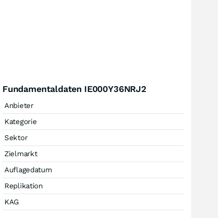
Fundamentaldaten IE000Y36NRJ2
Anbieter
Kategorie
Sektor
Zielmarkt
Auflagedatum
Replikation
KAG