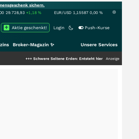
mensgeschenk sichern.
00
29.728,93
+1,18
%
EUR/USD
1,15587
0,00
%
Aktie geschenkt!
Login
Push-Kurse
zins
Broker-Magazin ✨
Unsere Services
+++
Schwere Seltene Erden: Entsteht hier die nächste Milliardenstory?
Anzeige
+