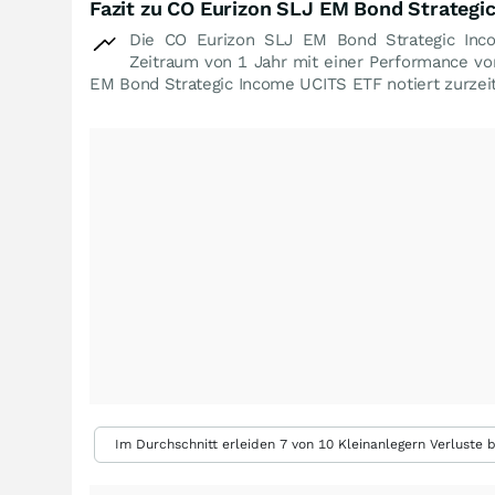
Fazit zu CO Eurizon SLJ EM Bond Strategi
Die CO Eurizon SLJ EM Bond Strategic Inc
Zeitraum von 1 Jahr mit einer Performance v
EM Bond Strategic Income UCITS ETF notiert zurzei
Im Durchschnitt erleiden 7 von 10 Kleinanlegern Verluste b