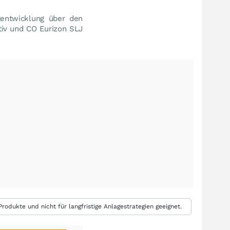
entwicklung über den
tiv und CO Eurizon SLJ
rodukte und nicht für langfristige Anlagestrategien geeignet.