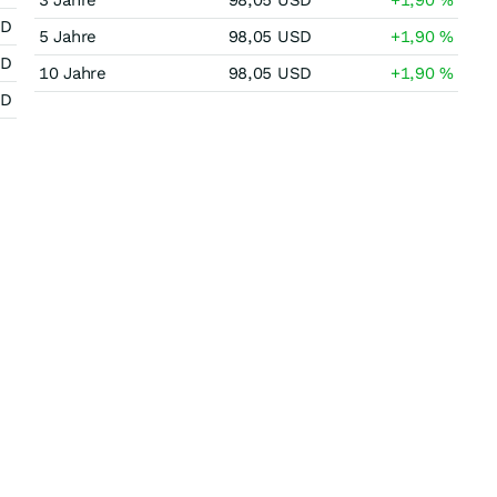
3 Jahre
98,05
USD
+1,90
%
SD
5 Jahre
98,05
USD
+1,90
%
SD
10 Jahre
98,05
USD
+1,90
%
SD