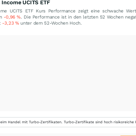
c Income UCITS ETF
ome UCITS ETF Kurs Performance zeigt eine schwache Wert
on
-0,96
%
. Die Performance ist in den letzten 52 Wochen nega
t
-3,23
%
unter dem 52-Wochen Hoch.
eim Handel mit Turbo-Zertifikaten. Turbo-Zertifikate sind hoch risikoreiche P