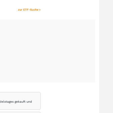
zur ETF-Suche »
delstages gekauft und