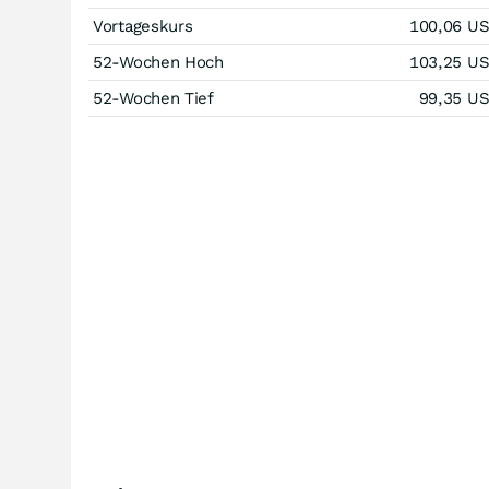
Vortageskurs
100,06
U
52-Wochen Hoch
103,25
U
52-Wochen Tief
99,35
U