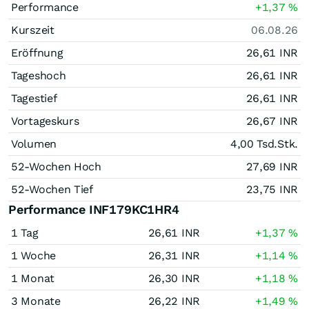
Performance
+1,37
%
Kurszeit
06.08.26
Eröffnung
26,61
INR
Tageshoch
26,61
INR
Tagestief
26,61
INR
Vortageskurs
26,67
INR
Volumen
4,00 Tsd.
Stk.
52-Wochen Hoch
27,69
INR
52-Wochen Tief
23,75
INR
Performance INF179KC1HR4
1 Tag
26,61
INR
+1,37
%
1 Woche
26,31
INR
+1,14
%
1 Monat
26,30
INR
+1,18
%
3 Monate
26,22
INR
+1,49
%