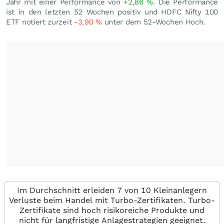
Jahr mit einer Performance von
+2,86
%
. Die Performance
ist in den letzten 52 Wochen positiv und HDFC Nifty 100
ETF notiert zurzeit
-3,90
%
unter dem 52-Wochen Hoch.
Im Durchschnitt erleiden 7 von 10 Kleinanlegern
Verluste beim Handel mit Turbo-Zertifikaten. Turbo-
Zertifikate sind hoch risikoreiche Produkte und
nicht für langfristige Anlagestrategien geeignet.