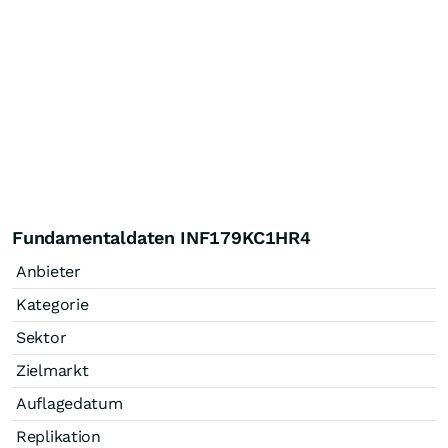
Fundamentaldaten INF179KC1HR4
Anbieter
Kategorie
Sektor
Zielmarkt
Auflagedatum
Replikation