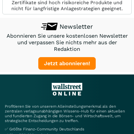
Zertifikate sind hoch risikoreiche Produkte und
nicht für langfristige Anlagestrategien geeignet.
Newsletter
Abonnieren Sie unsere kostenlosen Newsletter
und verpassen Sie nichts mehr aus der
Redaktion
Jetzt abonnieren!
Profitieren Sie von unserem Alleinstellungsmerkmal als den
zentralen verlagsunabhängigen Wissens-Hub für einen aktuellen
und fundierten Zugang in die Börsen- und Wirtschaftswelt, um
strategische Entscheidungen zu treffen.
✅ Größte Finanz-Community Deutschlands