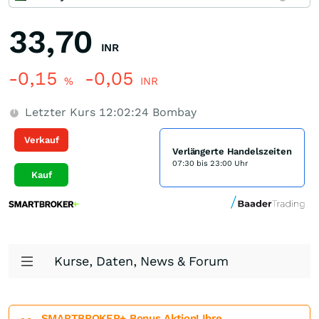
33,70
INR
-0,15
-0,05
%
INR
Letzter Kurs
12:02:24
Bombay
Verkauf
Verlängerte Handelszeiten
07:30 bis 23:00 Uhr
Kauf
Kurse, Daten, News & Forum
SMARTBROKER+ Bonus Aktion! Ihre