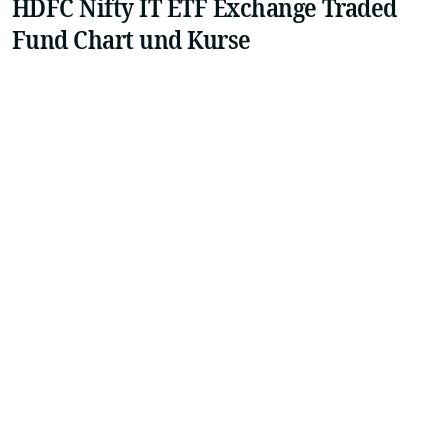
HDFC Nifty IT ETF Exchange Traded
Fund Chart und Kurse