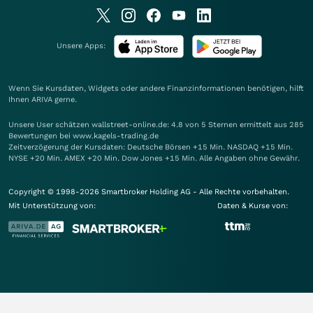
Unsere Apps:
Wenn Sie Kursdaten, Widgets oder andere Finanzinformationen benötigen, hilft
Ihnen
ARIVA
gerne.
Unsere User schätzen wallstreet-online.de: 4.8 von 5 Sternen ermittelt aus 285
Bewertungen bei www.kagels-trading.de
Zeitverzögerung der Kursdaten: Deutsche Börsen +15 Min. NASDAQ +15 Min.
NYSE +20 Min. AMEX +20 Min. Dow Jones +15 Min. Alle Angaben ohne Gewähr.
Copyright © 1998-2026 Smartbroker Holding AG - Alle Rechte vorbehalten.
Mit Unterstützung von:
Daten & Kurse von: