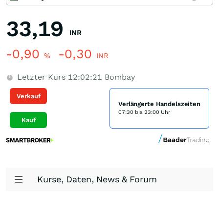
33,19
INR
-0,90
-0,30
%
INR
Letzter Kurs
12:02:21
Bombay
Verkauf
Verlängerte Handelszeiten
07:30 bis 23:00 Uhr
Kauf
Kurse, Daten, News & Forum