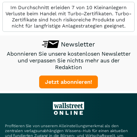
Im Durchschnitt erleiden 7 von 10 Kleinanlegern
Verluste beim Handel mit Turbo-Zertifikaten. Turbo-
Zertifikate sind hoch risikoreiche Produkte und
nicht für langfristige Anlagestrategien geeignet.
Newsletter
Abonnieren Sie unsere kostenlosen Newsletter
und verpassen Sie nichts mehr aus der
Redaktion
Jetzt abonnieren!
Profitieren Sie von unserem Alleinstellungsmerkmal als den
zentralen verlagsunabhängigen Wissens-Hub für einen aktuellen
und fundierten Zugang in die Börsen- und Wirtschaftswelt, um