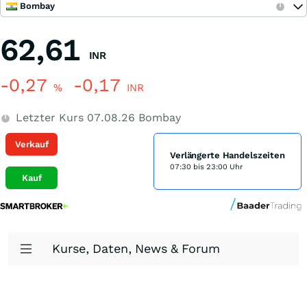
Bombay
62,61
INR
-0,27
-0,17
%
INR
Letzter Kurs
07.08.26
Bombay
Verkauf
Verlängerte Handelszeiten
07:30 bis 23:00 Uhr
Kauf
Kurse, Daten, News & Forum