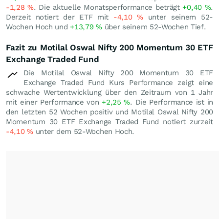
-1,28
%
. Die aktuelle Monatsperformance beträgt
+0,40
%
.
Derzeit notiert der ETF mit
-4,10
%
unter seinem 52-
Wochen Hoch und
+13,79
%
über seinem 52-Wochen Tief.
Fazit zu Motilal Oswal Nifty 200 Momentum 30 ETF
Exchange Traded Fund
Die Motilal Oswal Nifty 200 Momentum 30 ETF
Exchange Traded Fund Kurs Performance zeigt eine
schwache Wertentwicklung über den Zeitraum von 1 Jahr
mit einer Performance von
+2,25
%
. Die Performance ist in
den letzten 52 Wochen positiv und Motilal Oswal Nifty 200
Momentum 30 ETF Exchange Traded Fund notiert zurzeit
-4,10
%
unter dem 52-Wochen Hoch.