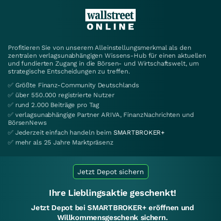
Profitieren Sie von unserem Alleinstellungsmerkmal als den
zentralen verlagsunabhängigen Wissens-Hub für einen aktuellen
und fundierten Zugang in die Börsen- und Wirtschaftswelt, um
strategische Entscheidungen zu treffen.
✅ Größte Finanz-Community Deutschlands
✅ über 550.000 registrierte Nutzer
✅ rund 2.000 Beiträge pro Tag
✅ verlagsunabhängige Partner ARIVA, FinanzNachrichten und
BörsenNews
✅ Jederzeit einfach handeln beim
SMARTBROKER+
✅ mehr als 25 Jahre Marktpräsenz
Jetzt Depot sichern
Ihre Lieblingsaktie geschenkt!
Jetzt Depot bei SMARTBROKER+ eröffnen und
Willkommensgeschenk sichern.