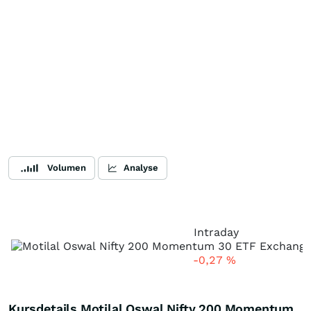
Volumen
Analyse
Intraday
-0,27
%
Kursdetails Motilal Oswal Nifty 200 Momentum