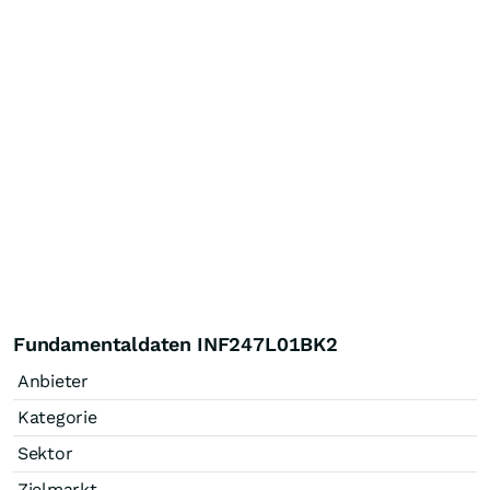
Fundamentaldaten INF247L01BK2
Anbieter
Kategorie
Sektor
Zielmarkt