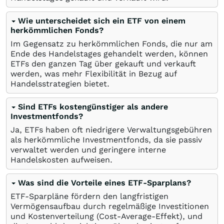
Wie unterscheidet sich ein ETF von einem
herkömmlichen Fonds?
Im Gegensatz zu herkömmlichen Fonds, die nur am
Ende des Handelstages gehandelt werden, können
ETFs den ganzen Tag über gekauft und verkauft
werden, was mehr Flexibilität in Bezug auf
Handelsstrategien bietet.
Sind ETFs kostengünstiger als andere
Investmentfonds?
Ja, ETFs haben oft niedrigere Verwaltungsgebühren
als herkömmliche Investmentfonds, da sie passiv
verwaltet werden und geringere interne
Handelskosten aufweisen.
Was sind die Vorteile eines ETF-Sparplans?
ETF-Sparpläne fördern den langfristigen
Vermögensaufbau durch regelmäßige Investitionen
und Kostenverteilung (Cost-Average-Effekt), und