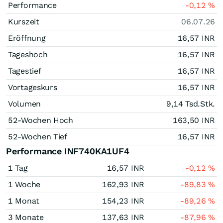
Performance
-0,12
%
Kurszeit
06.07.26
Eröffnung
16,57
INR
Tageshoch
16,57
INR
Tagestief
16,57
INR
Vortageskurs
16,57
INR
Volumen
9,14 Tsd.
Stk.
52-Wochen Hoch
163,50
INR
52-Wochen Tief
16,57
INR
Performance INF740KA1UF4
1 Tag
16,57
INR
-0,12
%
1 Woche
162,93
INR
-89,83
%
1 Monat
154,23
INR
-89,26
%
3 Monate
137,63
INR
-87,96
%