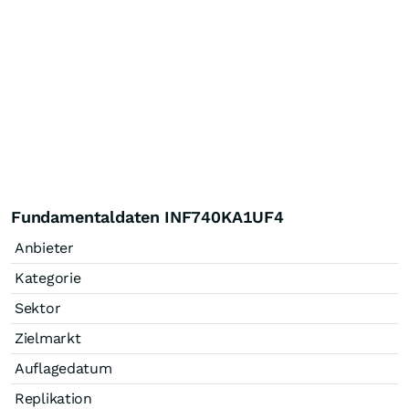
Fundamentaldaten INF740KA1UF4
Anbieter
Kategorie
Sektor
Zielmarkt
Auflagedatum
Replikation