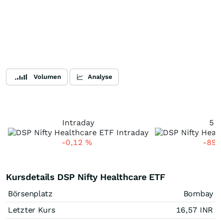
Volumen
Analyse
Intraday
5 
-0,12
%
-89
Kursdetails DSP Nifty Healthcare ETF
Börsenplatz
Bombay
Letzter Kurs
16,57
INR