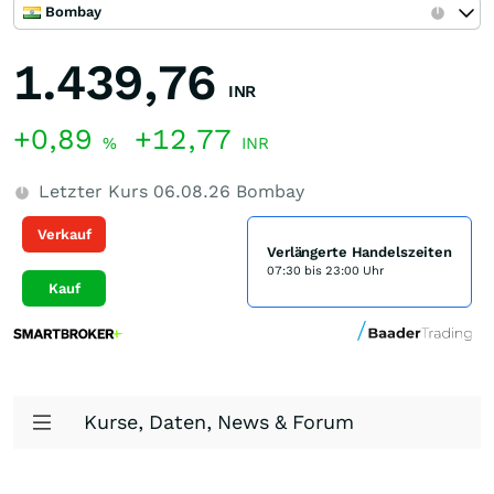
Bombay
1.439,76
INR
+0,89
+12,77
%
INR
Letzter Kurs
06.08.26
Bombay
Verkauf
Verlängerte Handelszeiten
07:30 bis 23:00 Uhr
Kauf
Kurse, Daten, News & Forum