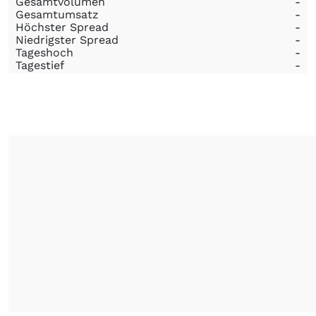
Gesamtvolumen
-
Gesamtumsatz
-
Höchster Spread
-
Niedrigster Spread
-
Tageshoch
-
Tagestief
-