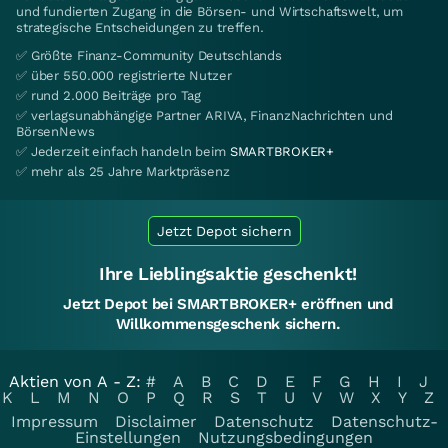
und fundierten Zugang in die Börsen- und Wirtschaftswelt, um
strategische Entscheidungen zu treffen.
✅ Größte Finanz-Community Deutschlands
✅ über 550.000 registrierte Nutzer
✅ rund 2.000 Beiträge pro Tag
✅ verlagsunabhängige Partner ARIVA, FinanzNachrichten und
BörsenNews
✅ Jederzeit einfach handeln beim
SMARTBROKER+
✅ mehr als 25 Jahre Marktpräsenz
Jetzt Depot sichern
Ihre Lieblingsaktie geschenkt!
Jetzt Depot bei SMARTBROKER+ eröffnen und
Willkommensgeschenk sichern.
Aktien von A - Z:
#
A
B
C
D
E
F
G
H
I
J
K
L
M
N
O
P
Q
R
S
T
U
V
W
X
Y
Z
Impressum
Disclaimer
Datenschutz
Datenschutz-
Einstellungen
Nutzungsbedingungen