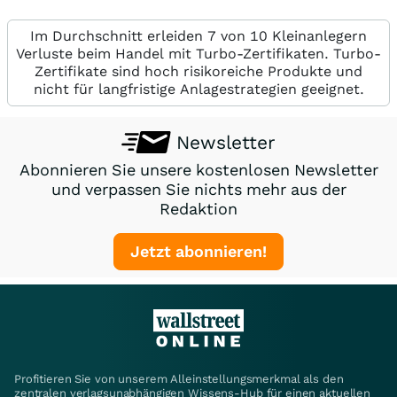
Im Durchschnitt erleiden 7 von 10 Kleinanlegern
Verluste beim Handel mit Turbo-Zertifikaten. Turbo-
Zertifikate sind hoch risikoreiche Produkte und
nicht für langfristige Anlagestrategien geeignet.
Newsletter
Abonnieren Sie unsere kostenlosen Newsletter
und verpassen Sie nichts mehr aus der
Redaktion
Jetzt abonnieren!
Profitieren Sie von unserem Alleinstellungsmerkmal als den
zentralen verlagsunabhängigen Wissens-Hub für einen aktuellen