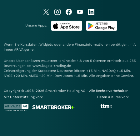
Unsere Apps:
Wenn Sie Kursdaten, Widgets oder andere Finanzinformationen benötigen, hilft
Ihnen
ARIVA
gerne.
Unsere User schätzen wallstreet-online.de: 4.8 von 5 Sternen ermittelt aus 285
Bewertungen bei www.kagels-trading.de
Zeitverzögerung der Kursdaten: Deutsche Börsen +15 Min. NASDAQ +15 Min.
NYSE +20 Min. AMEX +20 Min. Dow Jones +15 Min. Alle Angaben ohne Gewähr.
Copyright © 1998-2026 Smartbroker Holding AG - Alle Rechte vorbehalten.
Mit Unterstützung von:
Daten & Kurse von: