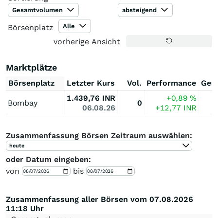
Gesamtvolumen
absteigend
Alle
Börsenplatz
vorherige Ansicht
Marktplätze
Börsenplatz
Letzter Kurs
Vol.
Performance
Ges
1.439,76
INR
+0,89
%
Bombay
0
06.08.26
+12,77
INR
Zusammenfassung Börsen Zeitraum auswählen:
heute
oder Datum eingeben:
von
bis
Zusammenfassung aller Börsen vom 07.08.2026
11:18 Uhr