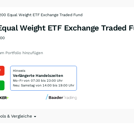
200 Equal Weight ETF Exchange Traded Fund
Equal Weight ETF Exchange Traded F
00
m Portfolio hinzufügen
f
Hinweis
Verlängerte Handelszeiten
Mo-Fr von
07:30 bis 23:00 Uhr
Neu: Samstag von 14:00 bis 19:00 Uhr
ools & Vergleiche