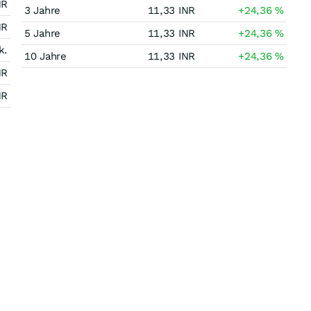
NR
3 Jahre
11,33
INR
+24,36
%
NR
5 Jahre
11,33
INR
+24,36
%
k.
10 Jahre
11,33
INR
+24,36
%
NR
NR