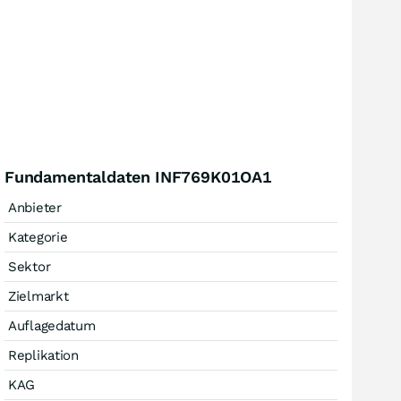
Fundamentaldaten INF769K01OA1
Anbieter
Kategorie
Sektor
Zielmarkt
Auflagedatum
Replikation
KAG