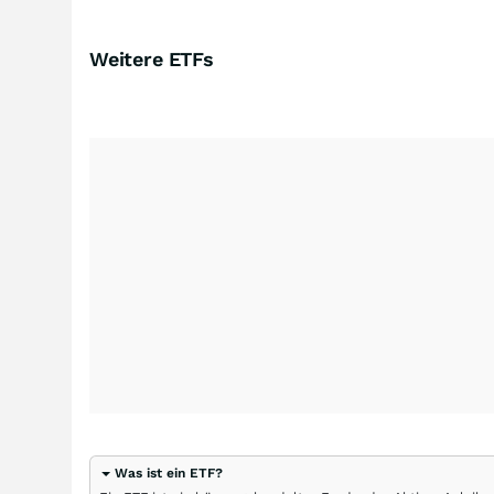
Weitere ETFs
Was ist ein ETF?