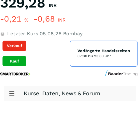
329,28
INR
-0,21
-0,68
%
INR
Letzter Kurs
05.08.26
Bombay
Verkauf
Verlängerte Handelszeiten
07:30 bis 23:00 Uhr
Kauf
Kurse, Daten, News & Forum