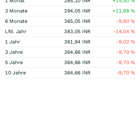
1 Monat
285,10
INR
+15,50
%
3 Monate
294,05
INR
+11,98
%
6 Monate
365,05
INR
-9,80
%
Lfd. Jahr
383,05
INR
-14,04
%
1 Jahr
361,94
INR
-9,02
%
3 Jahre
364,66
INR
-9,70
%
5 Jahre
364,66
INR
-9,70
%
10 Jahre
364,66
INR
-9,70
%