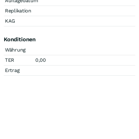
Auflagedatum
Replikation
KAG
Konditionen
Währung
TER
0,00
Ertrag