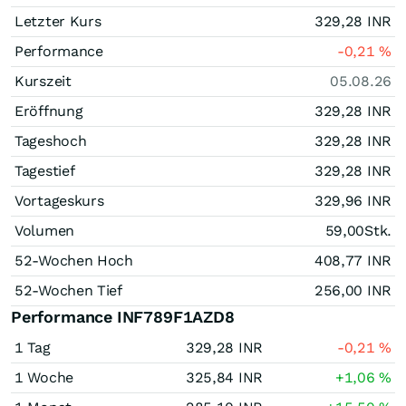
Letzter Kurs
329,28
INR
Performance
-0,21
%
Kurszeit
05.08.26
Eröffnung
329,28
INR
Tageshoch
329,28
INR
Tagestief
329,28
INR
Vortageskurs
329,96
INR
Volumen
59,00
Stk.
52-Wochen Hoch
408,77
INR
52-Wochen Tief
256,00
INR
Performance INF789F1AZD8
1 Tag
329,28
INR
-0,21
%
1 Woche
325,84
INR
+1,06
%