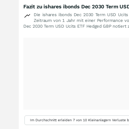
Fazit zu ishares ibonds Dec 2030 Term US
Die ishares ibonds Dec 2030 Term USD Ucit
Zeitraum von 1 Jahr mit einer Performance v
Dec 2030 Term USD Ucits ETF Hedged GBP notiert 
Im Durchschnitt erleiden 7 von 10 Kleinanlegern Verluste b