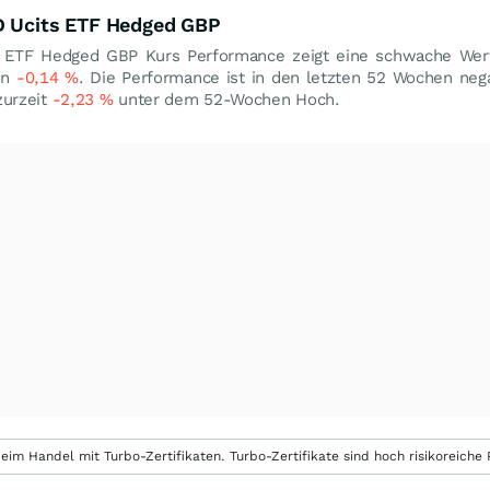
D Ucits ETF Hedged GBP
s ETF Hedged GBP Kurs Performance zeigt eine schwache Wer
on
-0,14
%
. Die Performance ist in den letzten 52 Wochen nega
zurzeit
-2,23
%
unter dem 52-Wochen Hoch.
eim Handel mit Turbo-Zertifikaten. Turbo-Zertifikate sind hoch risikoreiche P