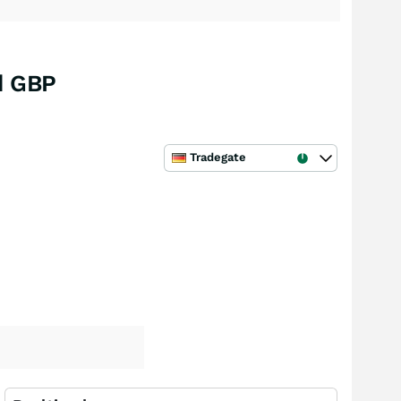
d GBP
Tradegate