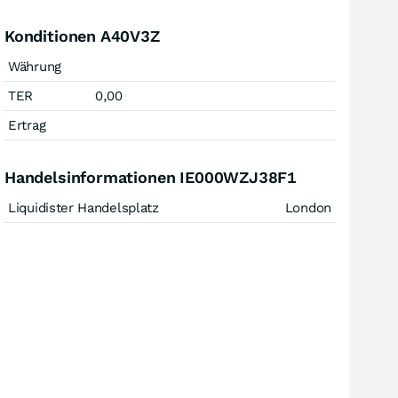
Konditionen A40V3Z
Währung
TER
0,00
Ertrag
Handelsinformationen IE000WZJ38F1
Liquidister Handelsplatz
London