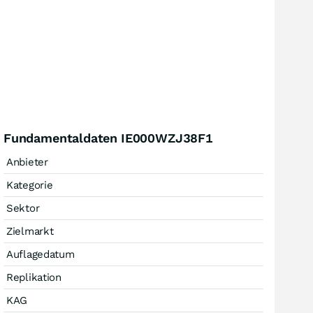
Fundamentaldaten IE000WZJ38F1
Anbieter
Kategorie
Sektor
Zielmarkt
Auflagedatum
Replikation
KAG