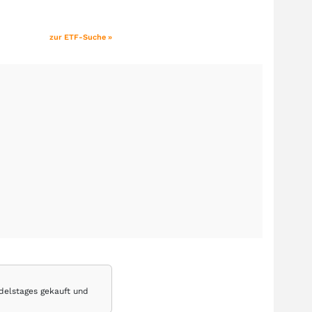
zur ETF-Suche »
delstages gekauft und