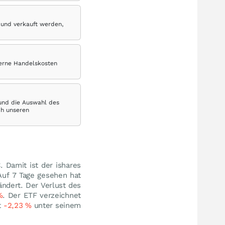
 und verkauft werden,
terne Handelskosten
 und die Auswahl des
ch unseren
€
. Damit ist der ishares
Auf 7 Tage gesehen hat
ndert. Der Verlust des
%
. Der ETF verzeichnet
t
-2,23
%
unter seinem