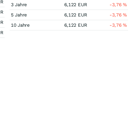
UR
3 Jahre
6,122
EUR
-3,76
%
UR
5 Jahre
6,122
EUR
-3,76
%
UR
10 Jahre
6,122
EUR
-3,76
%
UR