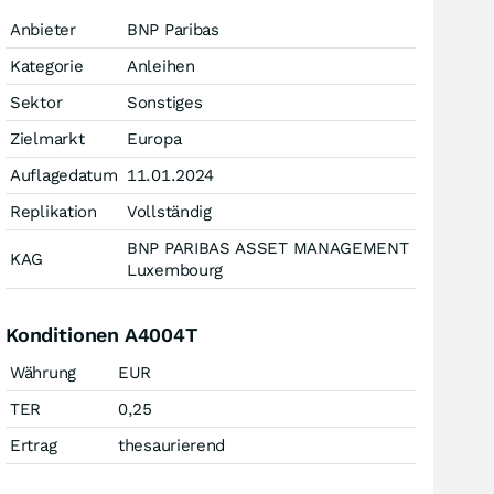
Anbieter
BNP Paribas
Kategorie
Anleihen
Sektor
Sonstiges
Zielmarkt
Europa
Auflagedatum
11.01.2024
Replikation
Vollständig
BNP PARIBAS ASSET MANAGEMENT
KAG
Luxembourg
Konditionen A4004T
Währung
EUR
TER
0,25
Ertrag
thesaurierend