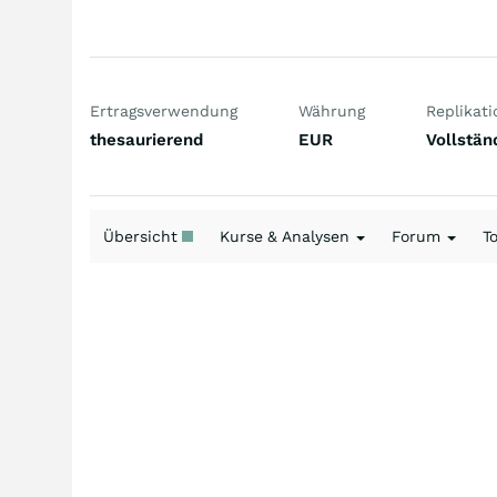
Ertragsverwendung
Währung
Replikati
thesaurierend
EUR
Vollstän
Übersicht
Kurse & Analysen
Forum
T