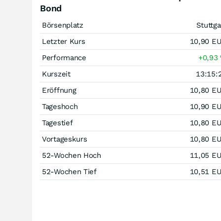
Bond
Börsenplatz
Stuttga
Letzter Kurs
10,90
E
Performance
+0,93
Kurszeit
13:15:
Eröffnung
10,80
E
Tageshoch
10,90
E
Tagestief
10,80
E
Vortageskurs
10,80
E
52-Wochen Hoch
11,05
E
52-Wochen Tief
10,51
E