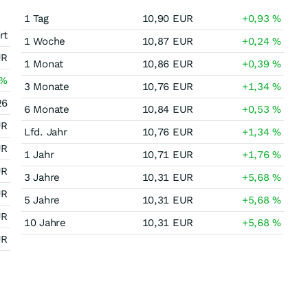
1 Tag
10,90
EUR
+0,93
%
rt
1 Woche
10,87
EUR
+0,24
%
UR
1 Monat
10,86
EUR
+0,39
%
%
3 Monate
10,76
EUR
+1,34
%
26
6 Monate
10,84
EUR
+0,53
%
UR
Lfd. Jahr
10,76
EUR
+1,34
%
UR
1 Jahr
10,71
EUR
+1,76
%
UR
3 Jahre
10,31
EUR
+5,68
%
UR
5 Jahre
10,31
EUR
+5,68
%
UR
10 Jahre
10,31
EUR
+5,68
%
UR