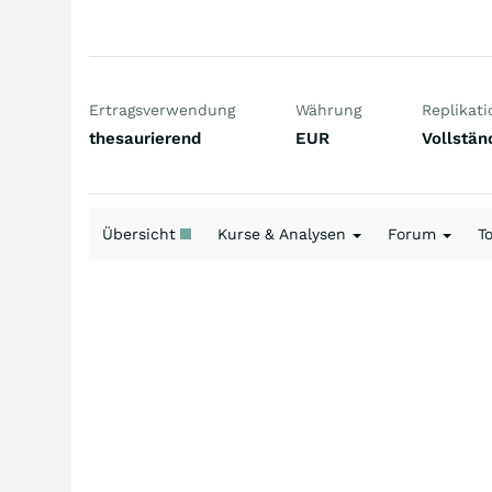
Ertragsverwendung
Währung
Replikati
thesaurierend
EUR
Vollstän
Übersicht
Kurse & Analysen
Forum
T