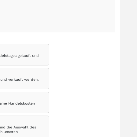
delstages gekauft und
 und verkauft werden,
terne Handelskosten
 und die Auswahl des
ch unseren