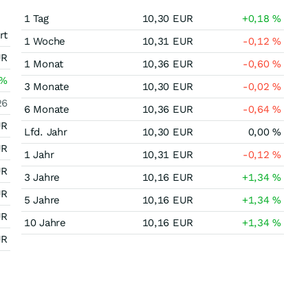
1 Tag
10,30
EUR
+0,18
%
rt
1 Woche
10,31
EUR
-0,12
%
UR
1 Monat
10,36
EUR
-0,60
%
%
3 Monate
10,30
EUR
-0,02
%
26
6 Monate
10,36
EUR
-0,64
%
UR
Lfd. Jahr
10,30
EUR
0,00
%
UR
1 Jahr
10,31
EUR
-0,12
%
UR
3 Jahre
10,16
EUR
+1,34
%
UR
5 Jahre
10,16
EUR
+1,34
%
UR
10 Jahre
10,16
EUR
+1,34
%
UR