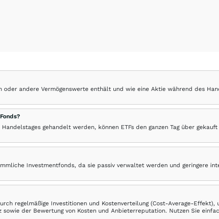
hen oder andere Vermögenswerte enthält und wie eine Aktie während des Han
 Fonds?
 Handelstages gehandelt werden, können ETFs den ganzen Tag über gekauft
ömmliche Investmentfonds, da sie passiv verwaltet werden und geringere in
rch regelmäßige Investitionen und Kostenverteilung (Cost-Average-Effekt),
ranz sowie der Bewertung von Kosten und Anbieterreputation. Nutzen Sie einfa