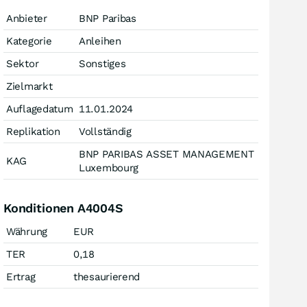
Anbieter
BNP Paribas
Kategorie
Anleihen
Sektor
Sonstiges
Zielmarkt
Auflagedatum
11.01.2024
Replikation
Vollständig
BNP PARIBAS ASSET MANAGEMENT
KAG
Luxembourg
Konditionen A4004S
Währung
EUR
TER
0,18
Ertrag
thesaurierend