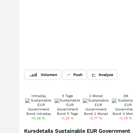
Volumen
Push
Analyse
Intraday
5 Tage
1 Monat
3M
+0,18
%
-0,29
%
-0,77
%
-0,19
%
Kursdetails Sustainable EUR Government