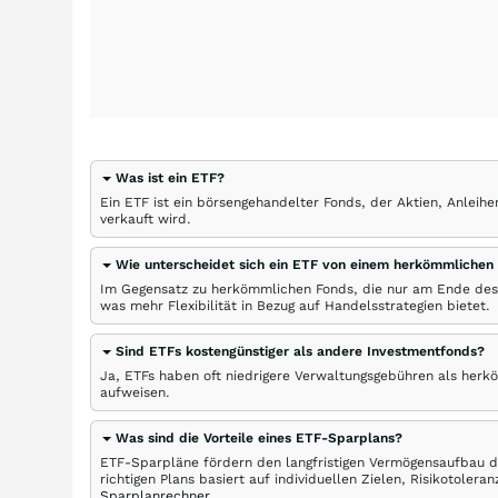
Was ist ein ETF?
Ein ETF ist ein börsengehandelter Fonds, der Aktien, Anlei
verkauft wird.
Wie unterscheidet sich ein ETF von einem herkömmlichen
Im Gegensatz zu herkömmlichen Fonds, die nur am Ende des
was mehr Flexibilität in Bezug auf Handelsstrategien bietet.
Sind ETFs kostengünstiger als andere Investmentfonds?
Ja, ETFs haben oft niedrigere Verwaltungsgebühren als herk
aufweisen.
Was sind die Vorteile eines ETF-Sparplans?
ETF-Sparpläne fördern den langfristigen Vermögensaufbau du
richtigen Plans basiert auf individuellen Zielen, Risikotole
Sparplanrechner
.