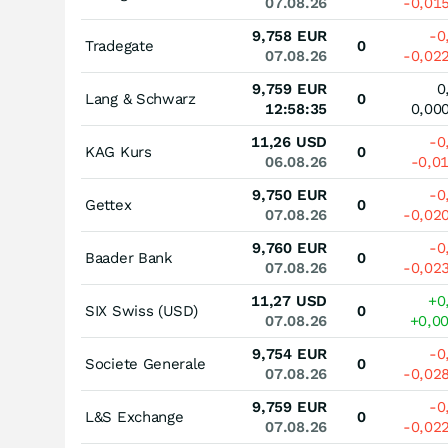
07.08.26
-0,01
9,758
EUR
-0
Tradegate
0
07.08.26
-0,02
9,759
EUR
0
Lang & Schwarz
0
12:58:35
0,00
11,26
USD
-0
KAG Kurs
0
06.08.26
-0,0
9,750
EUR
-0
Gettex
0
07.08.26
-0,02
9,760
EUR
-0
Baader Bank
0
07.08.26
-0,02
11,27
USD
+0
SIX Swiss (USD)
0
07.08.26
+0,0
9,754
EUR
-0
Societe Generale
0
07.08.26
-0,02
9,759
EUR
-0
L&S Exchange
0
07.08.26
-0,02