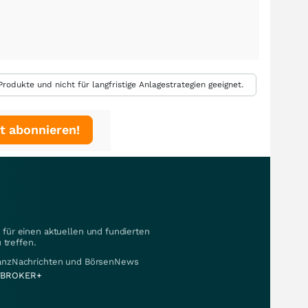
rodukte und nicht für langfristige Anlagestrategien geeignet.
t abonnieren!
für einen aktuellen und fundierten
 treffen.
nanzNachrichten und BörsenNews
BROKER+