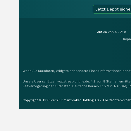
Jetzt Depot siche
Aktien von A - Z:
#
Impr
Wenn Sie Kursdaten, Widgets oder andere Finanzinformationen benöti
Unsere User schätzen wallstreet-online.de: 4.8 von 5 Sternen ermitt
Zeitverzögerung der Kursdaten: Deutsche Börsen +15 Min. NASDAQ +
Copyright © 1998-2026 Smartbroker Holding AG - Alle Rechte vorbeh