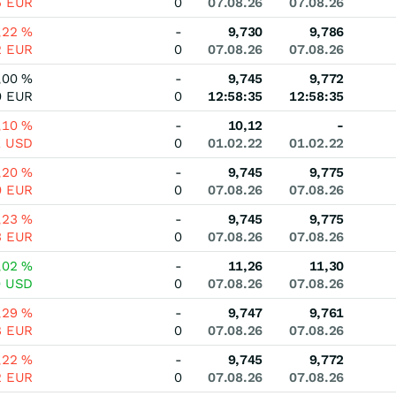
5
EUR
0
07.08.26
07.08.26
,22
%
-
9,730
9,786
2
EUR
0
07.08.26
07.08.26
,00
%
-
9,745
9,772
0
EUR
0
12:58:35
12:58:35
,10
%
-
10,12
-
1
USD
0
01.02.22
01.02.22
,20
%
-
9,745
9,775
0
EUR
0
07.08.26
07.08.26
,23
%
-
9,745
9,775
3
EUR
0
07.08.26
07.08.26
,02
%
-
11,26
11,30
0
USD
0
07.08.26
07.08.26
,29
%
-
9,747
9,761
8
EUR
0
07.08.26
07.08.26
,22
%
-
9,745
9,772
2
EUR
0
07.08.26
07.08.26