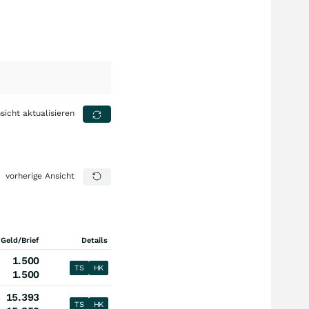
sicht aktualisieren
vorherige Ansicht
 Geld/Brief
Details
1.500
TS
HK
1.500
15.393
TS
HK