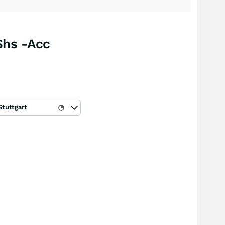
Shs -Acc
Stuttgart