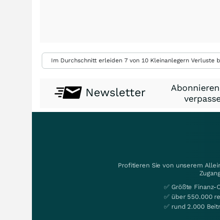
Im Durchschnitt erleiden 7 von 10 Kleinanlegern Verluste b
Abonnieren
Newsletter
verpasse
Profitieren Sie von unserem Alle
Zugang
✅ Größte Finanz-
✅ über 550.000 re
✅ rund 2.000 Beit