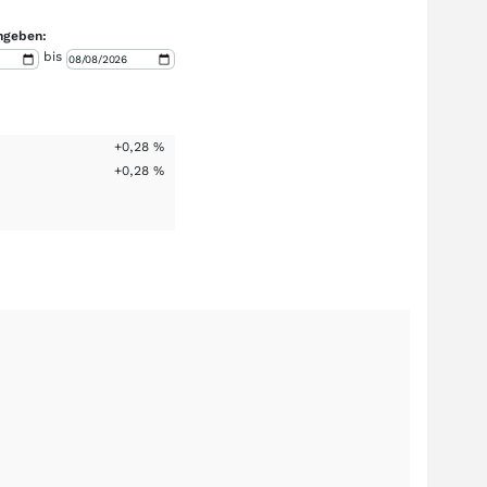
ngeben:
bis
+0,28
%
+0,28
%