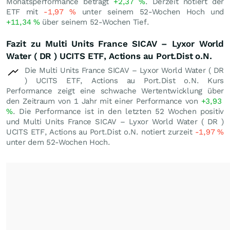
Monatsperformance beträgt
+2,37
%
. Derzeit notiert der
ETF mit
-1,97
%
unter seinem 52-Wochen Hoch und
+11,34
%
über seinem 52-Wochen Tief.
Fazit zu Multi Units France SICAV – Lyxor World
Water ( DR ) UCITS ETF, Actions au Port.Dist o.N.
Die Multi Units France SICAV – Lyxor World Water ( DR
) UCITS ETF, Actions au Port.Dist o.N. Kurs
Performance zeigt eine schwache Wertentwicklung über
den Zeitraum von 1 Jahr mit einer Performance von
+3,93
%
. Die Performance ist in den letzten 52 Wochen positiv
und Multi Units France SICAV – Lyxor World Water ( DR )
UCITS ETF, Actions au Port.Dist o.N. notiert zurzeit
-1,97
%
unter dem 52-Wochen Hoch.