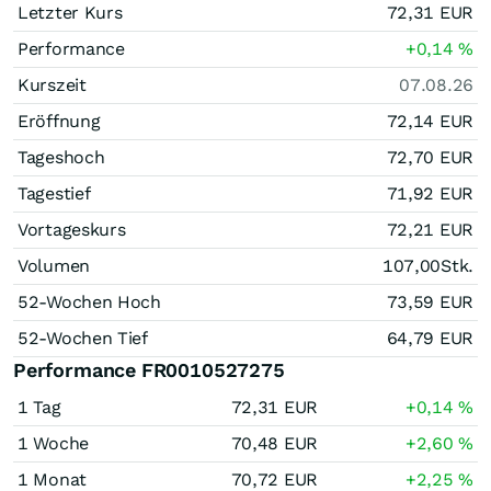
Letzter Kurs
72,31
EUR
Performance
+0,14
%
Kurszeit
07.08.26
Eröffnung
72,14
EUR
Tageshoch
72,70
EUR
Tagestief
71,92
EUR
Vortageskurs
72,21
EUR
Volumen
107,00
Stk.
52-Wochen Hoch
73,59
EUR
52-Wochen Tief
64,79
EUR
Performance FR0010527275
1 Tag
72,31
EUR
+0,14
%
1 Woche
70,48
EUR
+2,60
%
1 Monat
70,72
EUR
+2,25
%