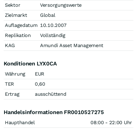
Sektor
Versorgungswerte
Zielmarkt
Global
Auflagedatum
10.10.2007
Replikation
Vollständig
KAG
Amundi Asset Management
Konditionen LYX0CA
Währung
EUR
TER
0,60
Ertrag
ausschüttend
Handelsinformationen FR0010527275
Haupthandel
08:00 - 22:00 Uhr