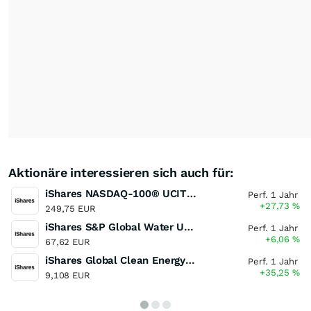
Aktionäre interessieren sich auch für:
iShares NASDAQ-100® UCITS ETF (DE)
Perf. 1 Jahr
+27,73
%
249,75 EUR
iShares S&P Global Water UCITS ETF
Perf. 1 Jahr
+6,06
%
67,62 EUR
iShares Global Clean Energy UCITS ETF
Perf. 1 Jahr
+35,25
%
9,108 EUR