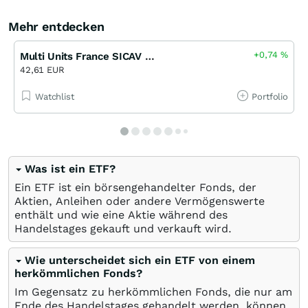
Mehr entdecken
+0,74
%
Multi Units France SICAV - Lyxor MSCI New Energy ESG Filtered ( DR ) UCITS ETF
42,61 EUR
Watchlist
Portfolio
Was ist ein ETF?
Ein ETF ist ein börsengehandelter Fonds, der
Aktien, Anleihen oder andere Vermögenswerte
enthält und wie eine Aktie während des
Handelstages gekauft und verkauft wird.
Wie unterscheidet sich ein ETF von einem
herkömmlichen Fonds?
Im Gegensatz zu herkömmlichen Fonds, die nur am
Ende des Handelstages gehandelt werden, können