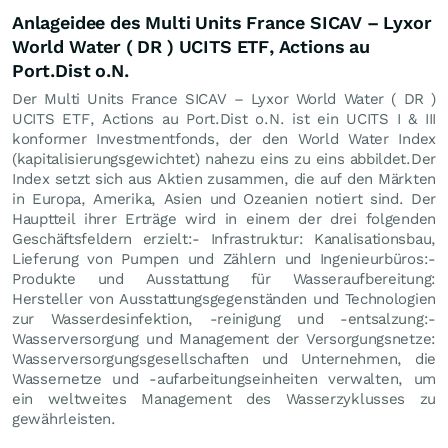
Anlageidee des Multi Units France SICAV – Lyxor
World Water ( DR ) UCITS ETF, Actions au
Port.Dist o.N.
Der Multi Units France SICAV – Lyxor World Water ( DR )
UCITS ETF, Actions au Port.Dist o.N. ist ein UCITS I & III
konformer Investmentfonds, der den World Water Index
(kapitalisierungsgewichtet) nahezu eins zu eins abbildet.Der
Index setzt sich aus Aktien zusammen, die auf den Märkten
in Europa, Amerika, Asien und Ozeanien notiert sind. Der
Hauptteil ihrer Erträge wird in einem der drei folgenden
Geschäftsfeldern erzielt:- Infrastruktur: Kanalisationsbau,
Lieferung von Pumpen und Zählern und Ingenieurbüros:-
Produkte und Ausstattung für Wasseraufbereitung:
Hersteller von Ausstattungsgegenständen und Technologien
zur Wasserdesinfektion, -reinigung und -entsalzung:-
Wasserversorgung und Management der Versorgungsnetze:
Wasserversorgungsgesellschaften und Unternehmen, die
Wassernetze und -aufarbeitungseinheiten verwalten, um
ein weltweites Management des Wasserzyklusses zu
gewährleisten.