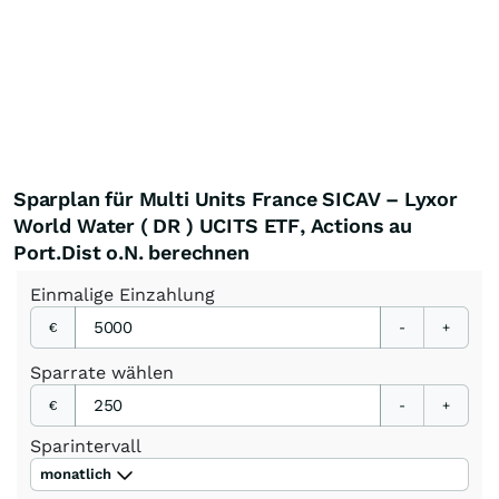
Sparplan für Multi Units France SICAV – Lyxor
World Water ( DR ) UCITS ETF, Actions au
Port.Dist o.N. berechnen
Einmalige
Einzahlung
€
-
+
Sparrate
wählen
€
-
+
Sparintervall
monatlich