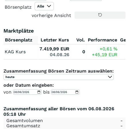
Alle
Börsenplatz
vorherige Ansicht
Marktplätze
Börsenplatz
Letzter Kurs
Vol.
Performance
Ges
7.419,99
EUR
+0,61
%
KAG Kurs
0
04.08.26
+45,19
EUR
Zusammenfassung Börsen Zeitraum auswählen:
heute
oder Datum eingeben:
von
bis
Zusammenfassung aller Börsen vom 06.08.2026
05:18 Uhr
Gesamtvolumen
-
Gesamtumsatz
-