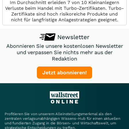
Im Durchschnitt erleiden 7 von 10 Kleinanlegern
Verluste beim Handel mit Turbo-Zertifikaten. Turbo-
Zertifikate sind hoch risikoreiche Produkte und
nicht für langfristige Anlagestrategien geeignet.
Newsletter
Abonnieren Sie unsere kostenlosen Newsletter
und verpassen Sie nichts mehr aus der
Redaktion
Jetzt abonnieren!
Profitieren Sie von unserem Alleinstellungsmerkmal als den
zentralen verlagsunabhängigen Wissens-Hub für einen aktuellen
und fundierten Zugang in die Börsen- und Wirtschaftswelt, um
strategische Entscheidungen zu treffen.