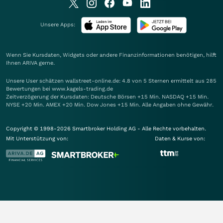
Unsere Apps:
Wenn Sie Kursdaten, Widgets oder andere Finanzinformationen benötigen, hilft
Ihnen
ARIVA
gerne.
Unsere User schätzen wallstreet-online.de: 4.8 von 5 Sternen ermittelt aus 285
Bewertungen bei www.kagels-trading.de
Zeitverzögerung der Kursdaten: Deutsche Börsen +15 Min. NASDAQ +15 Min.
NYSE +20 Min. AMEX +20 Min. Dow Jones +15 Min. Alle Angaben ohne Gewähr.
Copyright © 1998-2026 Smartbroker Holding AG - Alle Rechte vorbehalten.
Mit Unterstützung von:
Daten & Kurse von: