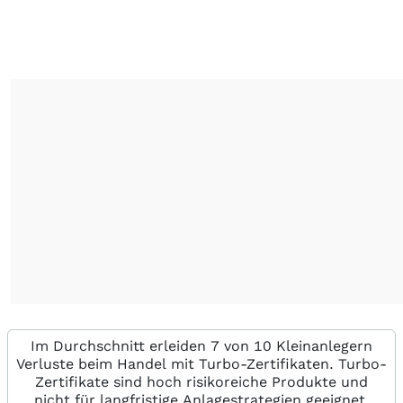
Im Durchschnitt erleiden 7 von 10 Kleinanlegern
Verluste beim Handel mit Turbo-Zertifikaten. Turbo-
Zertifikate sind hoch risikoreiche Produkte und
nicht für langfristige Anlagestrategien geeignet.