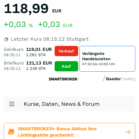
118,99
EUR
+0,03
+0,03
%
EUR
Letzter Kurs
08:15:12
Stuttgart
Geldkurs
119,01
EUR
Verkauf
Verlängerte
08:25:11
1.261
STK
Handelszeiten
Briefkurs
121,13
EUR
07:30 bis 23:00 Uhr
Kauf
08:25:11
1.239
STK
Kurse, Daten, News & Forum
SMARTBROKER+ Bonus Aktion! Ihre
🎁
Lieblingsaktie geschenkt!