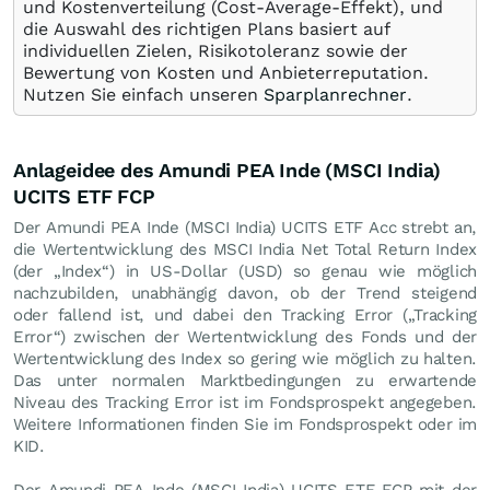
und Kostenverteilung (Cost-Average-Effekt), und
die Auswahl des richtigen Plans basiert auf
individuellen Zielen, Risikotoleranz sowie der
Bewertung von Kosten und Anbieterreputation.
Nutzen Sie einfach unseren
Sparplanrechner
.
Anlageidee des Amundi PEA Inde (MSCI India)
UCITS ETF FCP
Der Amundi PEA Inde (MSCI India) UCITS ETF Acc strebt an,
die Wertentwicklung des MSCI India Net Total Return Index
(der „Index“) in US-Dollar (USD) so genau wie möglich
nachzubilden, unabhängig davon, ob der Trend steigend
oder fallend ist, und dabei den Tracking Error („Tracking
Error“) zwischen der Wertentwicklung des Fonds und der
Wertentwicklung des Index so gering wie möglich zu halten.
Das unter normalen Marktbedingungen zu erwartende
Niveau des Tracking Error ist im Fondsprospekt angegeben.
Weitere Informationen finden Sie im Fondsprospekt oder im
KID.