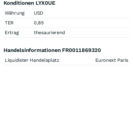
Konditionen LYX0UE
Währung
USD
TER
0,85
Ertrag
thesaurierend
Handelsinformationen FR0011869320
Liquidister Handelsplatz
Euronext Paris