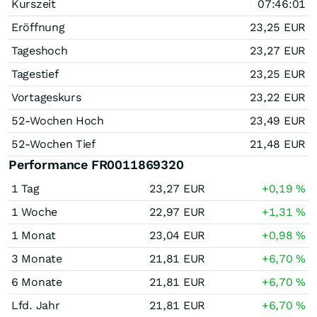
Kurszeit
07:46:01
Eröffnung
23,25
EUR
Tageshoch
23,27
EUR
Tagestief
23,25
EUR
Vortageskurs
23,22
EUR
52-Wochen Hoch
23,49
EUR
52-Wochen Tief
21,48
EUR
Performance FR0011869320
1 Tag
23,27
EUR
+0,19
%
1 Woche
22,97
EUR
+1,31
%
1 Monat
23,04
EUR
+0,98
%
3 Monate
21,81
EUR
+6,70
%
6 Monate
21,81
EUR
+6,70
%
Lfd. Jahr
21,81
EUR
+6,70
%