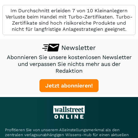
Im Durchschnitt erleiden 7 von 10 Kleinanlegern
Verluste beim Handel mit Turbo-Zertifikaten. Turbo-
Zertifikate sind hoch risikoreiche Produkte und
nicht für langfristige Anlagestrategien geeignet.
Newsletter
Abonnieren Sie unsere kostenlosen Newsletter
und verpassen Sie nichts mehr aus der
Redaktion
Jetzt abonnieren!
Profitieren Sie von unserem Alleinstellungsmerkmal als den
zentralen verlagsunabhängigen Wissens-Hub für einen aktuellen