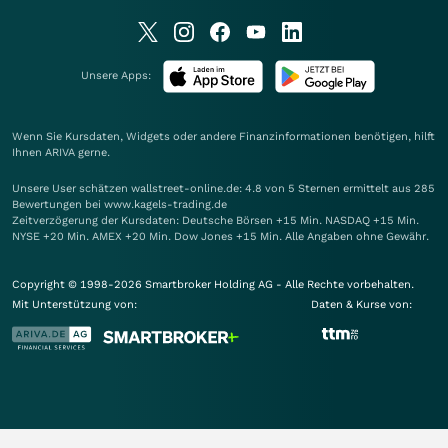
Unsere Apps:
Wenn Sie Kursdaten, Widgets oder andere Finanzinformationen benötigen, hilft
Ihnen
ARIVA
gerne.
Unsere User schätzen wallstreet-online.de: 4.8 von 5 Sternen ermittelt aus 285
Bewertungen bei www.kagels-trading.de
Zeitverzögerung der Kursdaten: Deutsche Börsen +15 Min. NASDAQ +15 Min.
NYSE +20 Min. AMEX +20 Min. Dow Jones +15 Min. Alle Angaben ohne Gewähr.
Copyright © 1998-2026 Smartbroker Holding AG - Alle Rechte vorbehalten.
Mit Unterstützung von:
Daten & Kurse von: