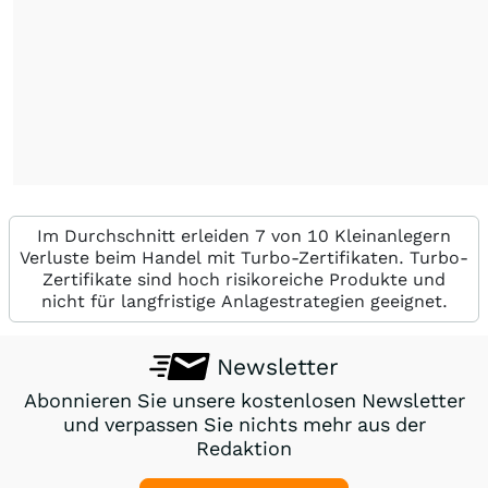
Im Durchschnitt erleiden 7 von 10 Kleinanlegern
Verluste beim Handel mit Turbo-Zertifikaten. Turbo-
Zertifikate sind hoch risikoreiche Produkte und
nicht für langfristige Anlagestrategien geeignet.
Newsletter
Abonnieren Sie unsere kostenlosen Newsletter
und verpassen Sie nichts mehr aus der
Redaktion