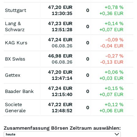
47,20
EUR
+0,78
%
Stuttgart
0
12:30:35
+0,36
EUR
Lang &
47,23
EUR
+0,14
%
0
Schwarz
12:51:28
+0,07
EUR
47,24
EUR
-0,09
%
KAG Kurs
0
06.08.26
-0,04
EUR
46,98
EUR
-0,27
%
BX Swiss
0
06.08.26
-0,13
EUR
47,20
EUR
+0,06
%
Gettex
0
12:47:14
+0,03
EUR
47,24
EUR
+0,15
%
Baader Bank
0
12:15:40
+0,07
EUR
Societe
47,22
EUR
+0,12
%
0
Generale
12:48:52
+0,06
EUR
Zusammenfassung Börsen Zeitraum auswählen:
heute