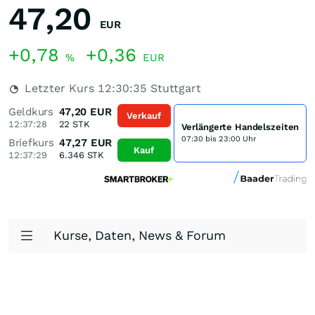
47,20
EUR
+0,78
+0,36
%
EUR
Letzter Kurs
12:30:35
Stuttgart
Geldkurs
47,20
EUR
Verkauf
12:37:28
22
STK
Verlängerte Handelszeiten
07:30 bis 23:00 Uhr
Briefkurs
47,27
EUR
Kauf
12:37:29
6.346
STK
Kurse, Daten, News & Forum