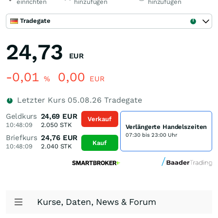
einrichten
hinzufügen
hinzufügen
Tradegate
24,73
EUR
-0,01
0,00
%
EUR
Letzter Kurs
05.08.26
Tradegate
Geldkurs
24,69
EUR
Verkauf
10:48:09
2.050
STK
Verlängerte Handelszeiten
07:30 bis 23:00 Uhr
Briefkurs
24,76
EUR
Kauf
10:48:09
2.040
STK
Kurse, Daten, News & Forum