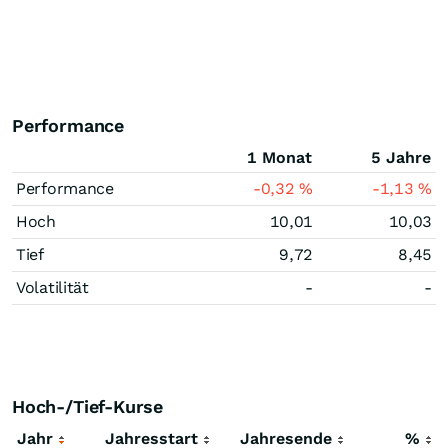
Performance
1 Monat
5 Jahre
Performance
-0,32
%
-1,13
%
Hoch
10,01
10,03
Tief
9,72
8,45
Volatilität
-
-
Hoch-/Tief-Kurse
Jahr
Jahresstart
Jahresende
%