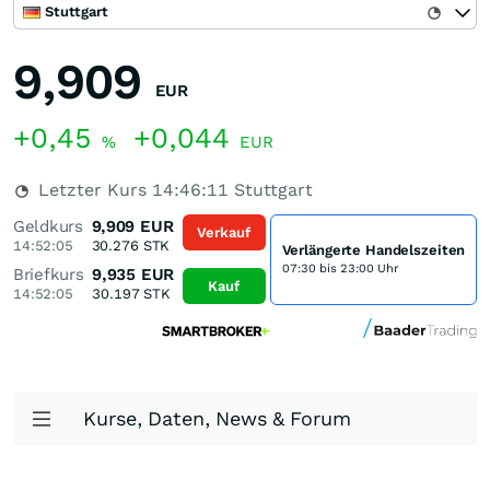
Stuttgart
9,909
EUR
+0,45
+0,044
%
EUR
Letzter Kurs
14:46:11
Stuttgart
Geldkurs
9,909
EUR
Verkauf
14:52:05
30.276
STK
Verlängerte Handelszeiten
07:30 bis 23:00 Uhr
Briefkurs
9,935
EUR
Kauf
14:52:05
30.197
STK
Kurse, Daten, News & Forum