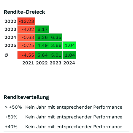
Rendite-Dreieck
2022
-13.23
2023
-4.02
6.17
2024
-0.68
6.26
6.35
2025
-0.25
4.49
3.66
1.04
Ø
-4.55
5.64
5.01
1.04
2021
2022
2023
2024
Renditeverteilung
> +50%
Kein Jahr mit entsprechender Performance
+50%
Kein Jahr mit entsprechender Performance
+40%
Kein Jahr mit entsprechender Performance