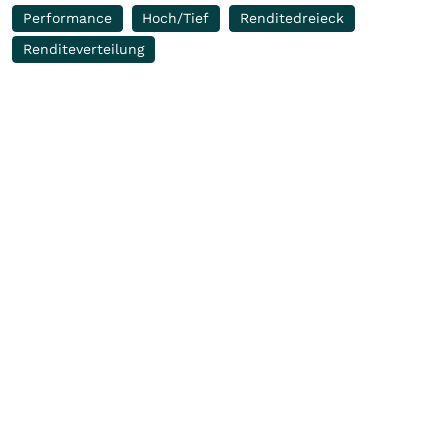
Performance
Hoch/Tief
Renditedreieck
Renditeverteilung