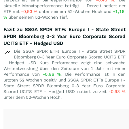
verzeichnet eine Jahresperformance von
-0,45
%
. Die
aktuelle Monatsperformance beträgt -. Derzeit notiert der
ETF mit
-0,93
%
unter seinem 52-Wochen Hoch und
+1,16
%
über seinem 52-Wochen Tief.
Fazit zu SSGA SPDR ETFs Europe I - State Street
SPDR Bloomberg 0-3 Year Euro Corporate Scored
UCITS ETF - Hedged USD
Die SSGA SPDR ETFs Europe I - State Street SPDR
Bloomberg 0-3 Year Euro Corporate Scored UCITS ETF
- Hedged USD Kurs Performance zeigt eine schwache
Wertentwicklung über den Zeitraum von 1 Jahr mit einer
Performance von
+0,86
%
. Die Performance ist in den
letzten 52 Wochen positiv und SSGA SPDR ETFs Europe I -
State Street SPDR Bloomberg 0-3 Year Euro Corporate
Scored UCITS ETF - Hedged USD notiert zurzeit
-0,93
%
unter dem 52-Wochen Hoch.