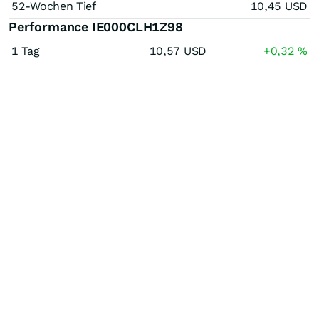
52-Wochen Tief
10,45
USD
Performance IE000CLH1Z98
1 Tag
10,57
USD
+0,32
%