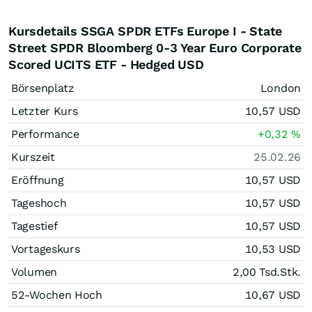
Kursdetails SSGA SPDR ETFs Europe I - State
Street SPDR Bloomberg 0-3 Year Euro Corporate
Scored UCITS ETF - Hedged USD
Börsenplatz
London
Letzter Kurs
10,57
USD
Performance
+0,32
%
Kurszeit
25.02.26
Eröffnung
10,57
USD
Tageshoch
10,57
USD
Tagestief
10,57
USD
Vortageskurs
10,53
USD
Volumen
2,00 Tsd.
Stk.
52-Wochen Hoch
10,67
USD