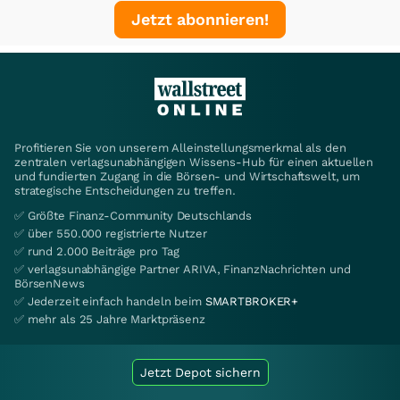
Jetzt abonnieren!
Profitieren Sie von unserem Alleinstellungsmerkmal als den
zentralen verlagsunabhängigen Wissens-Hub für einen aktuellen
und fundierten Zugang in die Börsen- und Wirtschaftswelt, um
strategische Entscheidungen zu treffen.
✅ Größte Finanz-Community Deutschlands
✅ über 550.000 registrierte Nutzer
✅ rund 2.000 Beiträge pro Tag
✅ verlagsunabhängige Partner ARIVA, FinanzNachrichten und
BörsenNews
✅ Jederzeit einfach handeln beim
SMARTBROKER+
✅ mehr als 25 Jahre Marktpräsenz
Jetzt Depot sichern