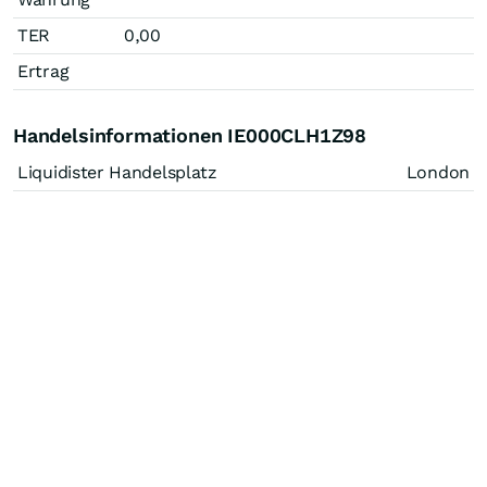
TER
0,00
Ertrag
Handelsinformationen IE000CLH1Z98
Liquidister Handelsplatz
London