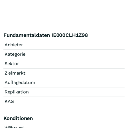
Fundamentaldaten IE000CLH1Z98
Anbieter
Kategorie
Sektor
Zielmarkt
Auflagedatum
Replikation
KAG
Konditionen
Währung