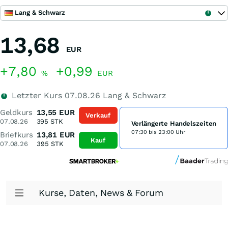
Lang & Schwarz
13,68
EUR
+7,80
+0,99
%
EUR
Letzter Kurs
07.08.26
Lang & Schwarz
Geldkurs
13,55
EUR
Verkauf
07.08.26
395
STK
Verlängerte Handelszeiten
07:30 bis 23:00 Uhr
Briefkurs
13,81
EUR
Kauf
07.08.26
395
STK
Kurse, Daten, News & Forum