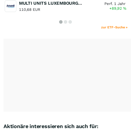
MULTI UNITS LUXEMBOURG - Lyxor MSCI Semiconductors ESG Filtered
Perf. 1 Jahr
+89,92
%
110,68 EUR
zur ETF-Suche »
Aktionäre interessieren sich auch für: