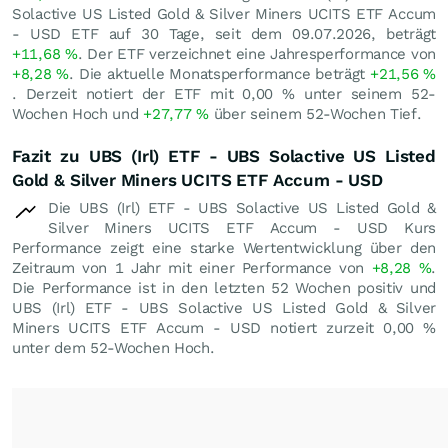
Solactive US Listed Gold & Silver Miners UCITS ETF Accum
- USD ETF auf 30 Tage, seit dem 09.07.2026, beträgt
+11,68
%
. Der ETF verzeichnet eine Jahresperformance von
+8,28
%
. Die aktuelle Monatsperformance beträgt
+21,56
%
. Derzeit notiert der ETF mit
0,00
%
unter seinem 52-
Wochen Hoch und
+27,77
%
über seinem 52-Wochen Tief.
Fazit zu UBS (Irl) ETF - UBS Solactive US Listed
Gold & Silver Miners UCITS ETF Accum - USD
Die UBS (Irl) ETF - UBS Solactive US Listed Gold &
Silver Miners UCITS ETF Accum - USD Kurs
Performance zeigt eine starke Wertentwicklung über den
Zeitraum von 1 Jahr mit einer Performance von
+8,28
%
.
Die Performance ist in den letzten 52 Wochen positiv und
UBS (Irl) ETF - UBS Solactive US Listed Gold & Silver
Miners UCITS ETF Accum - USD notiert zurzeit
0,00
%
unter dem 52-Wochen Hoch.