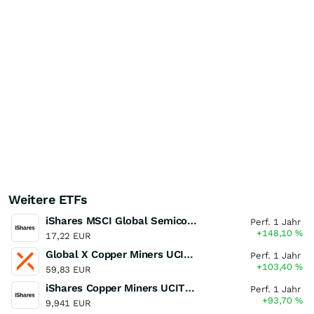
Weitere ETFs
iShares MSCI Global Semiconductors UCITS ETF USD (Acc)
Perf. 1 Jahr
+148,10
%
17,22 EUR
Global X Copper Miners UCITS ETF USD Acc
Perf. 1 Jahr
+103,40
%
59,83 EUR
iShares Copper Miners UCITS ETF
Perf. 1 Jahr
+93,70
%
9,941 EUR