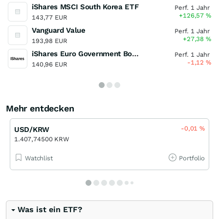
iShares MSCI South Korea ETF
Perf. 1 Jahr
+126,57
%
143,77 EUR
Vanguard Value
Perf. 1 Jahr
+27,38
%
193,98 EUR
iShares Euro Government Bond 1-3yr UCITS ETF
Perf. 1 Jahr
-1,12
%
140,96 EUR
Mehr entdecken
-0,01
%
USD/KRW
1.407,74500 KRW
Watchlist
Portfolio
Was ist ein ETF?