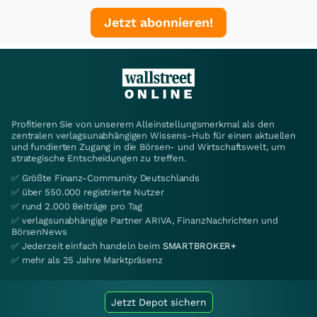
Jetzt abonnieren!
Profitieren Sie von unserem Alleinstellungsmerkmal als den
zentralen verlagsunabhängigen Wissens-Hub für einen aktuellen
und fundierten Zugang in die Börsen- und Wirtschaftswelt, um
strategische Entscheidungen zu treffen.
✅ Größte Finanz-Community Deutschlands
✅ über 550.000 registrierte Nutzer
✅ rund 2.000 Beiträge pro Tag
✅ verlagsunabhängige Partner ARIVA, FinanzNachrichten und
BörsenNews
✅ Jederzeit einfach handeln beim
SMARTBROKER+
✅ mehr als 25 Jahre Marktpräsenz
Jetzt Depot sichern