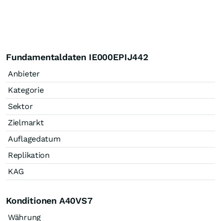
Fundamentaldaten IE000EPIJ442
Anbieter
Kategorie
Sektor
Zielmarkt
Auflagedatum
Replikation
KAG
Konditionen A40VS7
Währung