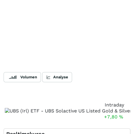
Volumen
Analyse
Intraday
+7,80
%
Realtimekurse