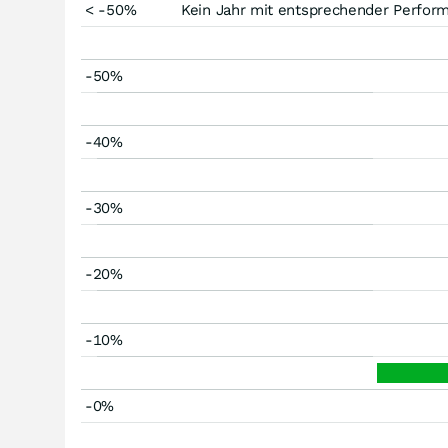
< -50%
Kein Jahr mit entsprechender Perfor
-50%
-40%
-30%
-20%
-10%
-0%