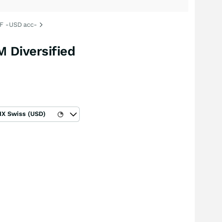
TF -USD acc-
 Diversified
IX Swiss (USD)