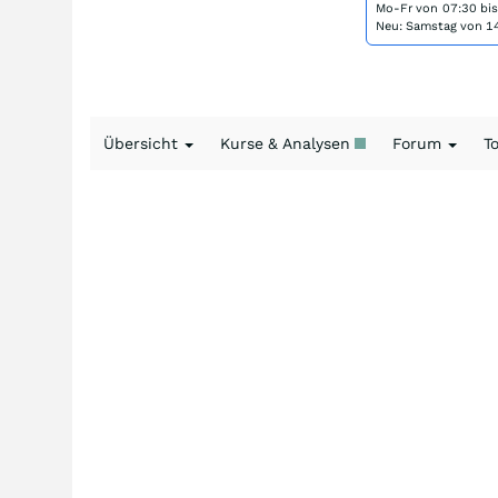
Mo-Fr von
07:30 bi
Neu: Samstag von 14
Übersicht
Kurse & Analysen
Forum
T