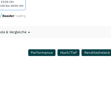
s 23:00 Uhr
:00 bis 19:00 Uhr
ools & Vergleiche
Performance
Hoch/Tief
Renditedreieck