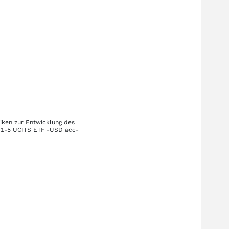
tiken zur Entwicklung des
d 1-5 UCITS ETF -USD acc-