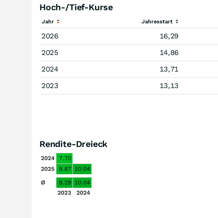
Hoch-/Tief-Kurse
Jahr
Jahresstart
2026
16,29
2025
14,86
2024
13,71
2023
13,13
Rendite-Dreieck
2024
7.70
2025
8.87
10.04
Ø
8.29
10.04
2023
2024