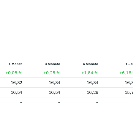
1 Monat
3 Monate
6 Monate
1 Ja
+0,08
%
+0,25
%
+1,84
%
+6,16
16,82
16,84
16,84
16,
16,54
16,54
16,26
15,
-
-
-