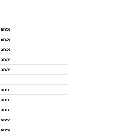
mance
mance
mance
mance
mance
mance
mance
mance
mance
mance