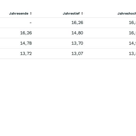
Jahresende
Jahrestief
Jahreshoc
-
16,26
16,
16,26
14,80
16,
14,78
13,70
14,
13,72
13,07
13,