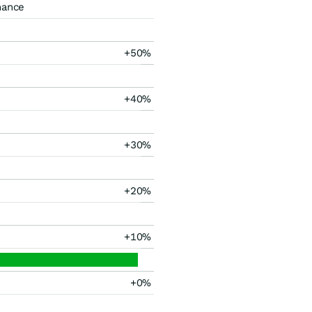
mance
+50%
+40%
+30%
+20%
+10%
+0%