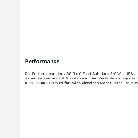
Performance
Die Performance der
UBS (Lux) Fund Solutions SICAV - UBS J
Aktienbarometers auf Monatsbasis. Die Wertentwicklung des
(LU1645385912)
wird für jeden einzelnen Monat unter Berücks