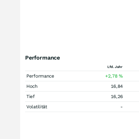
Performance
Lfd. Jahr
Performance
+2,78
%
Hoch
16,84
Tief
16,26
Volatilität
-