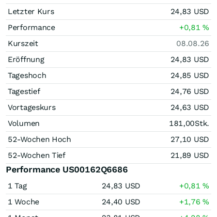
Letzter Kurs
24,83
USD
Performance
+0,81
%
Kurszeit
08.08.26
Eröffnung
24,83
USD
Tageshoch
24,85
USD
Tagestief
24,76
USD
Vortageskurs
24,63
USD
Volumen
181,00
Stk.
52-Wochen Hoch
27,10
USD
52-Wochen Tief
21,89
USD
Performance US00162Q6686
1 Tag
24,83
USD
+0,81
%
1 Woche
24,40
USD
+1,76
%