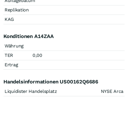
Auflagedatum
Replikation
KAG
Konditionen A14ZAA
Währung
TER
0,00
Ertrag
Handelsinformationen US00162Q6686
Liquidister Handelsplatz
NYSE Arca