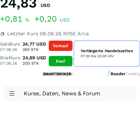
24,83
USD
+0,81
+0,20
%
USD
Letzter Kurs
08.08.26
NYSE Arca
Geldkurs
24,77
USD
Verkauf
07.08.26
200
STK
Verlängerte Handelszeiten
07:30 bis 23:00 Uhr
Briefkurs
24,89
USD
Kauf
07.08.26
200
STK
Kurse, Daten, News & Forum