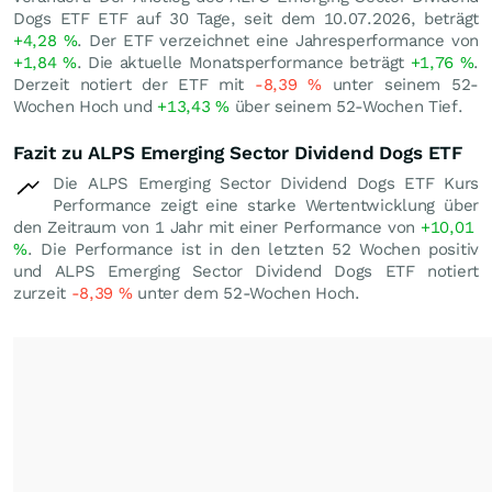
Dogs ETF ETF auf 30 Tage, seit dem 10.07.2026, beträgt
+4,28
%
. Der ETF verzeichnet eine Jahresperformance von
+1,84
%
. Die aktuelle Monatsperformance beträgt
+1,76
%
.
Derzeit notiert der ETF mit
-8,39
%
unter seinem 52-
Wochen Hoch und
+13,43
%
über seinem 52-Wochen Tief.
Fazit zu ALPS Emerging Sector Dividend Dogs ETF
Die ALPS Emerging Sector Dividend Dogs ETF Kurs
Performance zeigt eine starke Wertentwicklung über
den Zeitraum von 1 Jahr mit einer Performance von
+10,01
%
. Die Performance ist in den letzten 52 Wochen positiv
und ALPS Emerging Sector Dividend Dogs ETF notiert
zurzeit
-8,39
%
unter dem 52-Wochen Hoch.