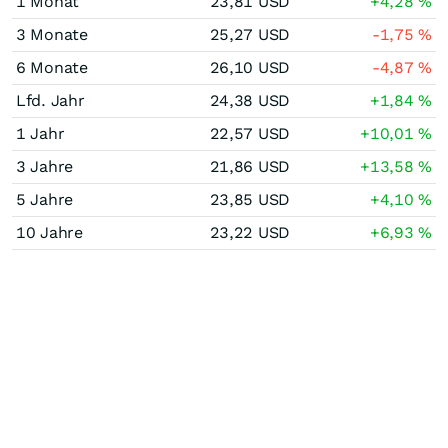
1 Monat
23,81
USD
+4,28
%
3 Monate
25,27
USD
-1,75
%
6 Monate
26,10
USD
-4,87
%
Lfd. Jahr
24,38
USD
+1,84
%
1 Jahr
22,57
USD
+10,01
%
3 Jahre
21,86
USD
+13,58
%
5 Jahre
23,85
USD
+4,10
%
10 Jahre
23,22
USD
+6,93
%