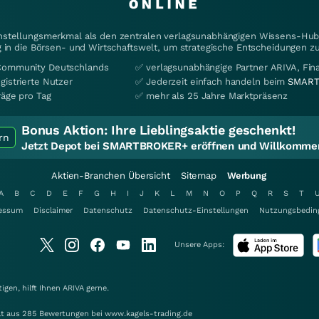
instellungsmerkmal als den zentralen verlagsunabhängigen Wissens-Hub 
 in die Börsen- und Wirtschaftswelt, um strategische Entscheidungen zu
Community Deutschlands
✅ verlagsunabhängige Partner ARIVA, Fi
gistrierte Nutzer
✅ Jederzeit einfach handeln beim
SMART
räge pro Tag
✅ mehr als 25 Jahre Marktpräsenz
Bonus Aktion:
Ihre Lieblingsaktie geschenkt!
rn
Jetzt Depot bei SMARTBROKER+ eröffnen und Willkommen
Aktien-Branchen Übersicht
Sitemap
Werbung
A
B
C
D
E
F
G
H
I
J
K
L
M
N
O
P
Q
R
S
T
essum
Disclaimer
Datenschutz
Datenschutz-Einstellungen
Nutzungsbedin
Unsere Apps:
gen, hilft Ihnen
ARIVA
gerne.
elt aus 285 Bewertungen bei www.kagels-trading.de