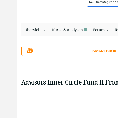
Neu: Samstag von 14
Übersicht
Kurse & Analysen
Forum
T
🎁
SMARTBROKER+
Advisors Inner Circle Fund II Fro