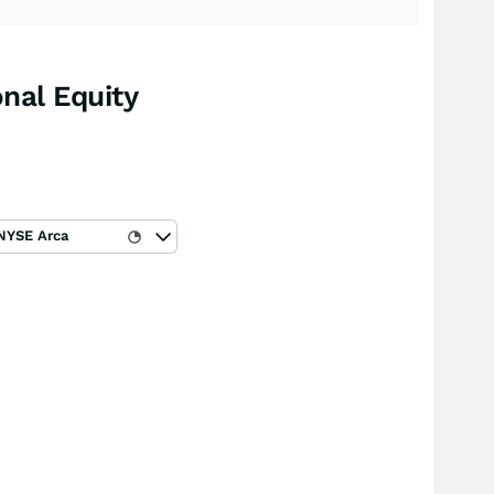
onal Equity
NYSE Arca