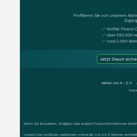
Profitieren Sie von unserem Alle
Zugang
✅ Größte Finanz-
✅ über 550.000 re
✅ rund 2.000 Beit
Jetzt Depot siche
Aktien von A - Z:
#
Impr
Wenn Sie Kursdaten, Widgets oder andere Finanzinformationen benöti
Unsere User schätzen wallstreet-online.de: 4.8 von 5 Sternen ermitt