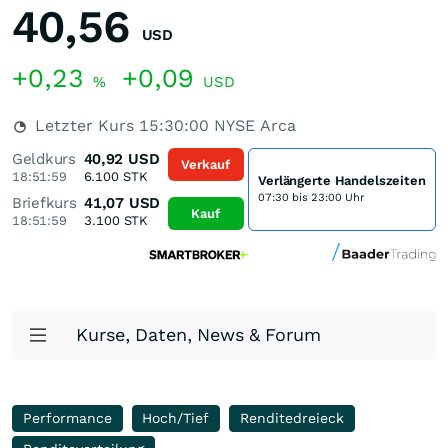
40,56
USD
+0,23
+0,09
%
USD
Letzter Kurs
15:30:00
NYSE Arca
Geldkurs
40,92
USD
Verkauf
18:51:59
6.100
STK
Verlängerte Handelszeiten
07:30 bis 23:00 Uhr
Briefkurs
41,07
USD
Kauf
18:51:59
3.100
STK
Kurse, Daten, News & Forum
Performance
Hoch/Tief
Renditedreieck