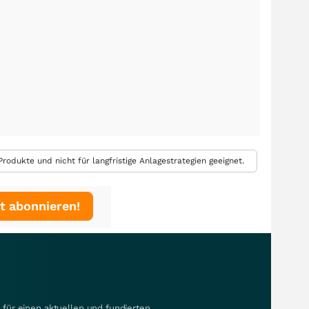
rodukte und nicht für langfristige Anlagestrategien geeignet.
t abonnieren!
für einen aktuellen und fundierten