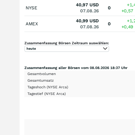
40,97
USD
+1,
NYSE
0
07.08.26
+0,57
40,99
USD
+1,
AMEX
0
07.08.26
+0,49
Zusammenfassung Börsen Zeitraum auswählen:
heute
Zusammenfassung aller Börsen vom 08.08.2026 18:37 Uhr
Gesamtvolumen
Gesamtumsatz
Tageshoch
(NYSE Arca)
Tagestief
(NYSE Arca)