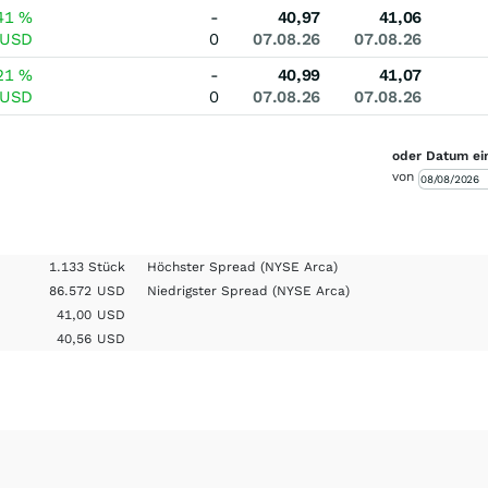
41
%
-
40,97
41,06
USD
0
07.08.26
07.08.26
21
%
-
40,99
41,07
USD
0
07.08.26
07.08.26
oder Datum ei
von
1.133 Stück
Höchster Spread
(NYSE Arca)
86.572
USD
Niedrigster Spread
(NYSE Arca)
41,00
USD
40,56
USD