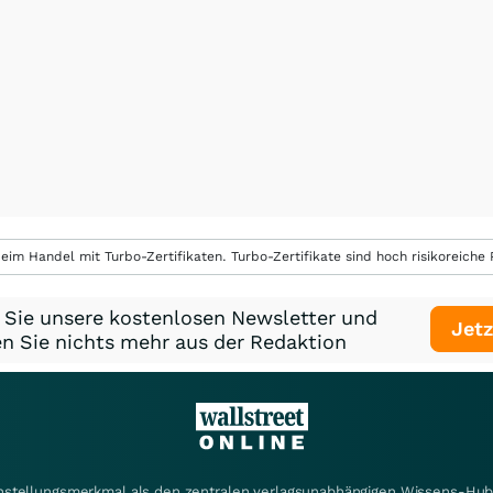
eim Handel mit Turbo-Zertifikaten. Turbo-Zertifikate sind hoch risikoreiche P
 Sie unsere kostenlosen Newsletter und
Jetz
n Sie nichts mehr aus der Redaktion
instellungsmerkmal als den zentralen verlagsunabhängigen Wissens-Hub 