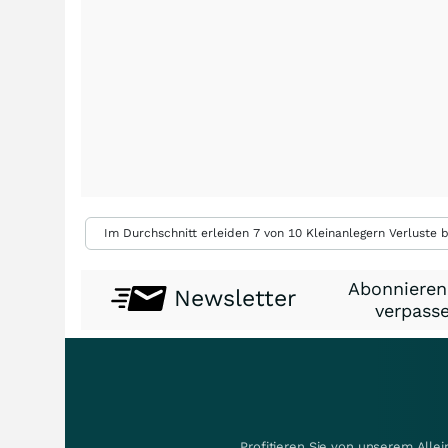
Im Durchschnitt erleiden 7 von 10 Kleinanlegern Verluste b
Abonnieren
Newsletter
verpasse
Profitieren Sie von unserem Alle