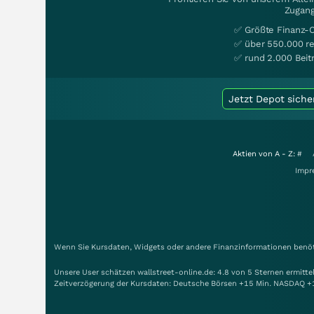
Zugang
✅ Größte Finanz-
✅ über 550.000 re
✅ rund 2.000 Beit
Jetzt Depot siche
Aktien von A - Z:
#
Impr
Wenn Sie Kursdaten, Widgets oder andere Finanzinformationen benöti
Unsere User schätzen wallstreet-online.de: 4.8 von 5 Sternen ermitt
Zeitverzögerung der Kursdaten: Deutsche Börsen +15 Min. NASDAQ +