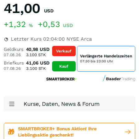
41,00
USD
+1,32
+0,53
%
USD
Letzter Kurs
02:04:00
NYSE Arca
Geldkurs
40,98
USD
Verkauf
07.08.26
3.100
STK
Verlängerte Handelszeiten
07:30 bis 23:00 Uhr
Briefkurs
41,06
USD
Kauf
07.08.26
3.100
STK
Kurse, Daten, News & Forum
SMARTBROKER+ Bonus Aktion! Ihre
🎁
Lieblingsaktie geschenkt!