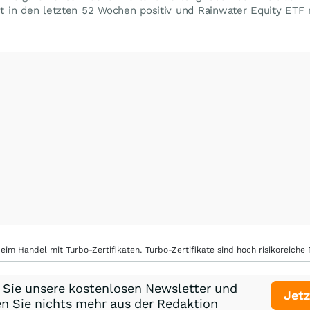
st in den letzten 52 Wochen positiv und Rainwater Equity ETF 
eim Handel mit Turbo-Zertifikaten. Turbo-Zertifikate sind hoch risikoreiche P
 Sie unsere kostenlosen Newsletter und
Jetz
n Sie nichts mehr aus der Redaktion