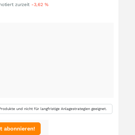
notiert zurzeit
-3,62
%
rodukte und nicht für langfristige Anlagestrategien geeignet.
t abonnieren!