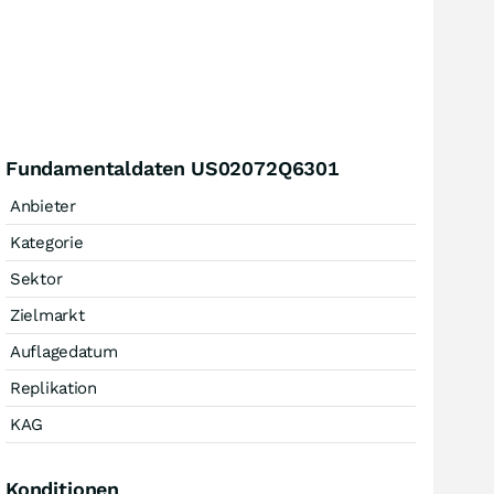
Fundamentaldaten US02072Q6301
Anbieter
Kategorie
Sektor
Zielmarkt
Auflagedatum
Replikation
KAG
Konditionen