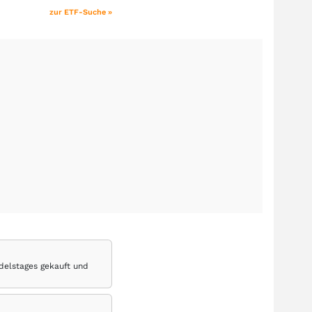
zur ETF-Suche »
delstages gekauft und