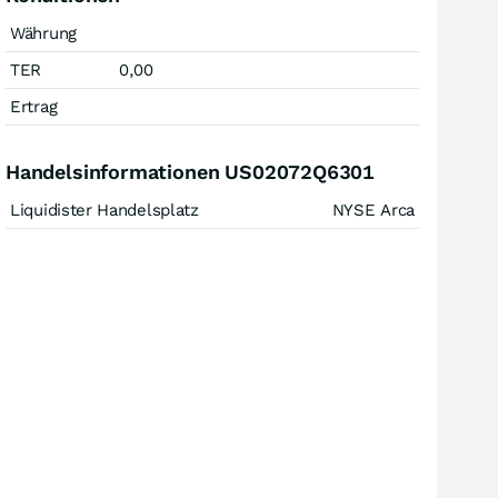
Währung
TER
0,00
Ertrag
Handelsinformationen US02072Q6301
Liquidister Handelsplatz
NYSE Arca