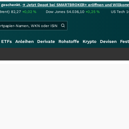
ie geschenkt.
→ Jetzt Depot bei SMARTBROKER+ eröffnen und Willkom
Brent)
82,27
+0,02
%
Dow Jones
54.036,10
+0,25
%
US Tech 1
ETFs
Anleihen
Derivate
Rohstoffe
Krypto
Devisen
Fest