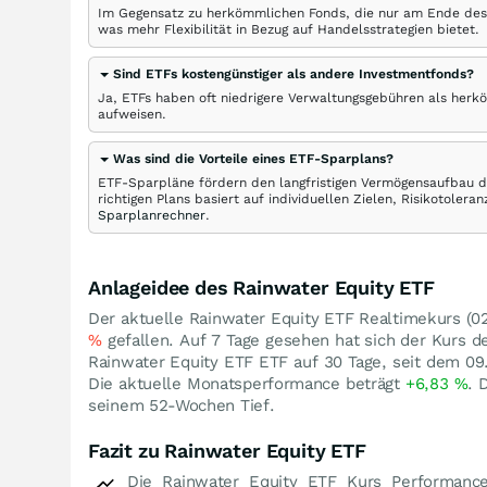
Im Gegensatz zu herkömmlichen Fonds, die nur am Ende des
was mehr Flexibilität in Bezug auf Handelsstrategien bietet.
Sind ETFs kostengünstiger als andere Investmentfonds?
Ja, ETFs haben oft niedrigere Verwaltungsgebühren als herk
aufweisen.
Was sind die Vorteile eines ETF-Sparplans?
ETF-Sparpläne fördern den langfristigen Vermögensaufbau du
richtigen Plans basiert auf individuellen Zielen, Risikotole
Sparplanrechner
.
Anlageidee des Rainwater Equity ETF
Der aktuelle Rainwater Equity ETF Realtimekurs (02:
%
gefallen. Auf 7 Tage gesehen hat sich der Kurs
Rainwater Equity ETF ETF auf 30 Tage, seit dem 09
Die aktuelle Monatsperformance beträgt
+6,83
%
. 
seinem 52-Wochen Tief.
Fazit zu Rainwater Equity ETF
Die Rainwater Equity ETF Kurs Performanc