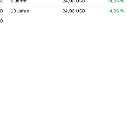
k.
5 Jahre
24,96
USD
+4,26
%
SD
10 Jahre
24,96
USD
+4,26
%
SD