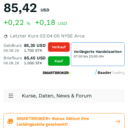
85,42
USD
+0,22
+0,18
%
USD
Letzter Kurs
02:04:00
NYSE Arca
Geldkurs
85,35
USD
Verkauf
06.08.26
1.700
STK
Verlängerte Handelszeiten
07:30 bis 23:00 Uhr
Briefkurs
85,45
USD
Kauf
06.08.26
1.000
STK
Kurse, Daten, News & Forum
SMARTBROKER+ Bonus Aktion! Ihre
🎁
Lieblingsaktie geschenkt!