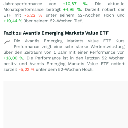
Jahresperformance von
+10,87
%
. Die aktuelle
Monatsperformance beträgt
+4,95
%
. Derzeit notiert der
ETF mit
-5,22
%
unter seinem 52-Wochen Hoch und
+19,44
%
über seinem 52-Wochen Tief.
Fazit zu Avantis Emerging Markets Value ETF
Die Avantis Emerging Markets Value ETF Kurs
Performance zeigt eine sehr starke Wertentwicklung
über den Zeitraum von 1 Jahr mit einer Performance von
+18,00
%
. Die Performance ist in den letzten 52 Wochen
positiv und Avantis Emerging Markets Value ETF notiert
zurzeit
-5,22
%
unter dem 52-Wochen Hoch.