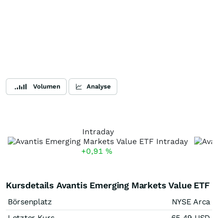
Volumen
Analyse
Intraday
+0,91
%
Kursdetails Avantis Emerging Markets Value ETF
Börsenplatz
NYSE Arca
Letzter Kurs
65,49
USD