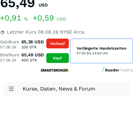
65,49
USD
+0,91
+0,59
%
USD
Letzter Kurs
08.08.26
NYSE Arca
Geldkurs
65,38
USD
Verkauf
07.08.26
100
STK
Verlängerte Handelszeiten
07:30 bis 23:00 Uhr
Briefkurs
65,49
USD
Kauf
07.08.26
400
STK
Kurse, Daten, News & Forum