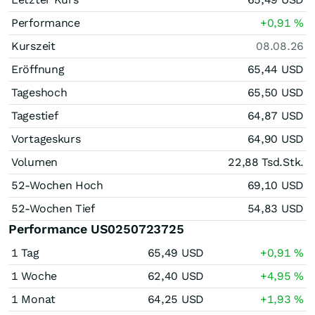
Performance
+0,91
%
Kurszeit
08.08.26
Eröffnung
65,44
USD
Tageshoch
65,50
USD
Tagestief
64,87
USD
Vortageskurs
64,90
USD
Volumen
22,88 Tsd.
Stk.
52-Wochen Hoch
69,10
USD
52-Wochen Tief
54,83
USD
Performance US0250723725
1 Tag
65,49
USD
+0,91
%
1 Woche
62,40
USD
+4,95
%
1 Monat
64,25
USD
+1,93
%