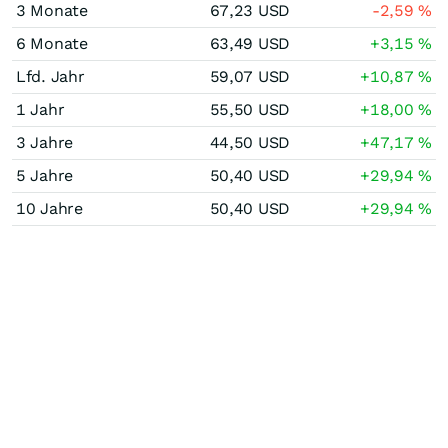
3 Monate
67,23
USD
-2,59
%
6 Monate
63,49
USD
+3,15
%
Lfd. Jahr
59,07
USD
+10,87
%
1 Jahr
55,50
USD
+18,00
%
3 Jahre
44,50
USD
+47,17
%
5 Jahre
50,40
USD
+29,94
%
10 Jahre
50,40
USD
+29,94
%