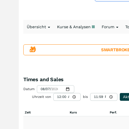
Übersicht
Kurse & Analysen
Forum
T
🎁
SMARTBROKER+
Times and Sales
Datum
Akt
Uhrzeit von
bis
Zeit
Kurs
Perf.