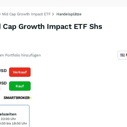
y Mid Cap Growth Impact ETF
Handelsplätze
d Cap Growth Impact ETF Shs
m Portfolio hinzufügen
USD
Verkauf
K
USD
Kauf
K
elszeiten
s 23:00 Uhr
:00 bis 19:00 Uhr