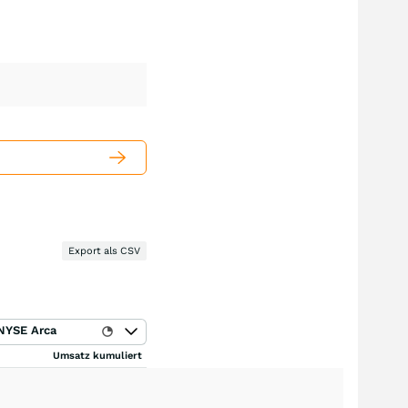
Export als CSV
NYSE Arca
Umsatz kumuliert