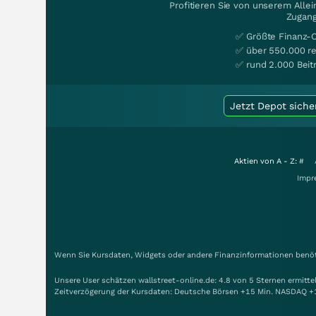
Profitieren Sie von unserem Alle
Zugang
✅ Größte Finanz-
✅ über 550.000 re
✅ rund 2.000 Beit
Jetzt Depot siche
Aktien von A - Z:
#
Impr
Wenn Sie Kursdaten, Widgets oder andere Finanzinformationen benöti
Unsere User schätzen wallstreet-online.de: 4.8 von 5 Sternen ermitt
Zeitverzögerung der Kursdaten: Deutsche Börsen +15 Min. NASDAQ +