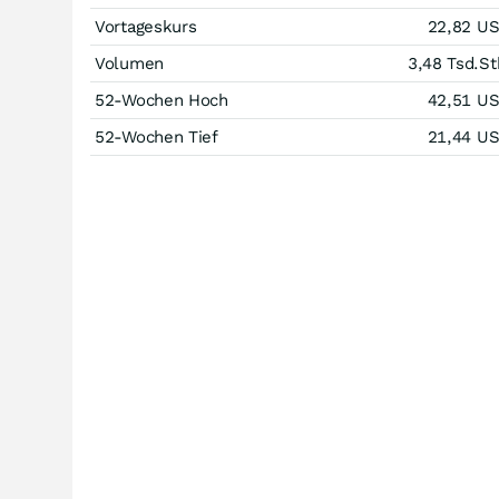
Vortageskurs
22,82
U
Volumen
3,48 Tsd.
St
52-Wochen Hoch
42,51
U
52-Wochen Tief
21,44
U