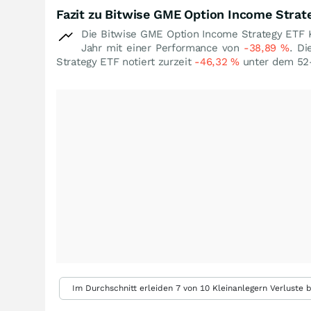
Fazit zu Bitwise GME Option Income Strat
Die Bitwise GME Option Income Strategy ETF 
Jahr mit einer Performance von
-38,89
%
. Di
Strategy ETF notiert zurzeit
-46,32
%
unter dem 52
Im Durchschnitt erleiden 7 von 10 Kleinanlegern Verluste b