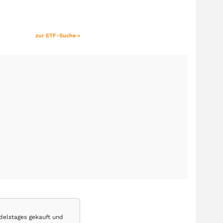
zur ETF-Suche »
delstages gekauft und