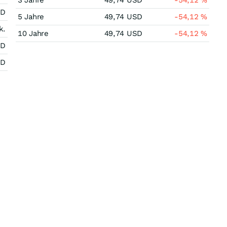
3 Jahre
49,74
USD
-54,12
%
SD
5 Jahre
49,74
USD
-54,12
%
k.
10 Jahre
49,74
USD
-54,12
%
SD
SD