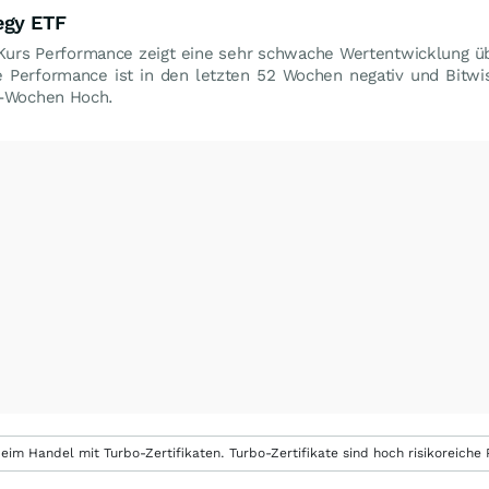
egy ETF
Kurs Performance zeigt eine sehr schwache Wertentwicklung ü
e Performance ist in den letzten 52 Wochen negativ und Bit
-Wochen Hoch.
eim Handel mit Turbo-Zertifikaten. Turbo-Zertifikate sind hoch risikoreiche P