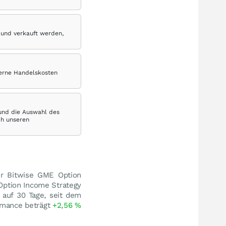
 und verkauft werden,
terne Handelskosten
 und die Auswahl des
ch unseren
er Bitwise GME Option
Option Income Strategy
 auf 30 Tage, seit dem
rmance beträgt
+2,56
%