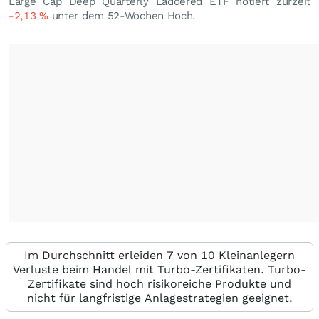
Large Cap Deep Quarterly Laddered ETF notiert zurzeit
-2,13
%
unter dem 52-Wochen Hoch.
Im Durchschnitt erleiden 7 von 10 Kleinanlegern
Verluste beim Handel mit Turbo-Zertifikaten. Turbo-
Zertifikate sind hoch risikoreiche Produkte und
nicht für langfristige Anlagestrategien geeignet.