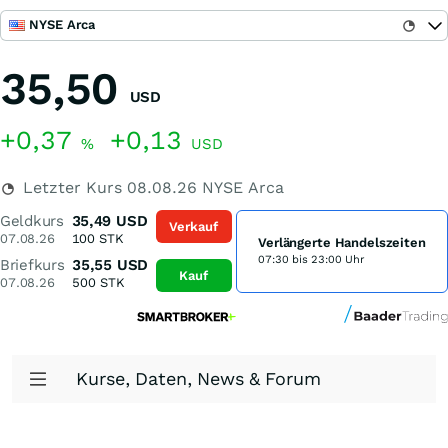
NYSE Arca
35,50
USD
+0,37
+0,13
%
USD
Letzter Kurs
08.08.26
NYSE Arca
Geldkurs
35,49
USD
Verkauf
07.08.26
100
STK
Verlängerte Handelszeiten
07:30 bis 23:00 Uhr
Briefkurs
35,55
USD
Kauf
07.08.26
500
STK
Kurse, Daten, News & Forum