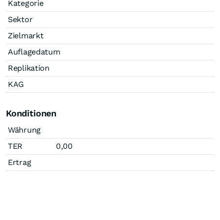
Kategorie
Sektor
Zielmarkt
Auflagedatum
Replikation
KAG
Konditionen
Währung
TER
0,00
Ertrag