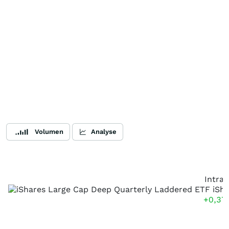
Volumen
Analyse
Intra
+0,37