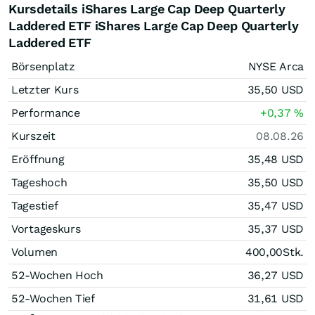
Kursdetails iShares Large Cap Deep Quarterly
Laddered ETF iShares Large Cap Deep Quarterly
Laddered ETF
Börsenplatz
NYSE Arca
Letzter Kurs
35,50
USD
Performance
+0,37
%
Kurszeit
08.08.26
Eröffnung
35,48
USD
Tageshoch
35,50
USD
Tagestief
35,47
USD
Vortageskurs
35,37
USD
Volumen
400,00
Stk.
52-Wochen Hoch
36,27
USD
52-Wochen Tief
31,61
USD