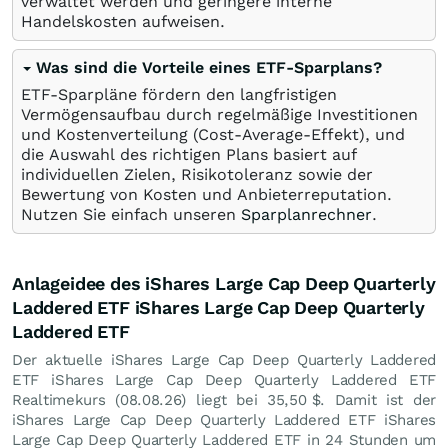
verwaltet werden und geringere interne
Handelskosten aufweisen.
Was sind die Vorteile eines ETF-Sparplans?
ETF-Sparpläne fördern den langfristigen
Vermögensaufbau durch regelmäßige Investitionen
und Kostenverteilung (Cost-Average-Effekt), und
die Auswahl des richtigen Plans basiert auf
individuellen Zielen, Risikotoleranz sowie der
Bewertung von Kosten und Anbieterreputation.
Nutzen Sie einfach unseren
Sparplanrechner
.
Anlageidee des iShares Large Cap Deep Quarterly
Laddered ETF iShares Large Cap Deep Quarterly
Laddered ETF
Der aktuelle iShares Large Cap Deep Quarterly Laddered
ETF iShares Large Cap Deep Quarterly Laddered ETF
Realtimekurs (
08.08.26
) liegt bei 35,50
$
. Damit ist der
iShares Large Cap Deep Quarterly Laddered ETF iShares
Large Cap Deep Quarterly Laddered ETF in 24 Stunden um