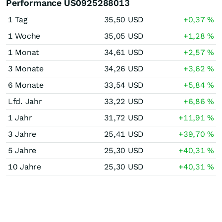
Performance US0925288013
1 Tag
35,50
USD
+0,37
%
1 Woche
35,05
USD
+1,28
%
1 Monat
34,61
USD
+2,57
%
3 Monate
34,26
USD
+3,62
%
6 Monate
33,54
USD
+5,84
%
Lfd. Jahr
33,22
USD
+6,86
%
1 Jahr
31,72
USD
+11,91
%
3 Jahre
25,41
USD
+39,70
%
5 Jahre
25,30
USD
+40,31
%
10 Jahre
25,30
USD
+40,31
%