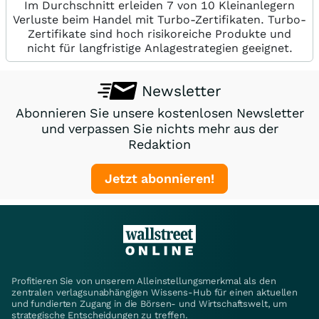
Im Durchschnitt erleiden 7 von 10 Kleinanlegern
Verluste beim Handel mit Turbo-Zertifikaten. Turbo-
Zertifikate sind hoch risikoreiche Produkte und
nicht für langfristige Anlagestrategien geeignet.
Newsletter
Abonnieren Sie unsere kostenlosen Newsletter
und verpassen Sie nichts mehr aus der
Redaktion
Jetzt abonnieren!
Profitieren Sie von unserem Alleinstellungsmerkmal als den
zentralen verlagsunabhängigen Wissens-Hub für einen aktuellen
und fundierten Zugang in die Börsen- und Wirtschaftswelt, um
strategische Entscheidungen zu treffen.