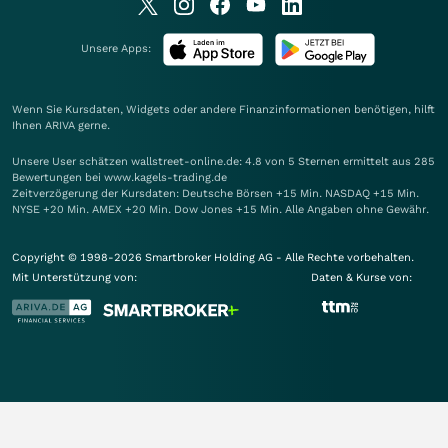
Unsere Apps:
Wenn Sie Kursdaten, Widgets oder andere Finanzinformationen benötigen, hilft
Ihnen
ARIVA
gerne.
Unsere User schätzen wallstreet-online.de: 4.8 von 5 Sternen ermittelt aus 285
Bewertungen bei www.kagels-trading.de
Zeitverzögerung der Kursdaten: Deutsche Börsen +15 Min. NASDAQ +15 Min.
NYSE +20 Min. AMEX +20 Min. Dow Jones +15 Min. Alle Angaben ohne Gewähr.
Copyright © 1998-2026 Smartbroker Holding AG - Alle Rechte vorbehalten.
Mit Unterstützung von:
Daten & Kurse von: