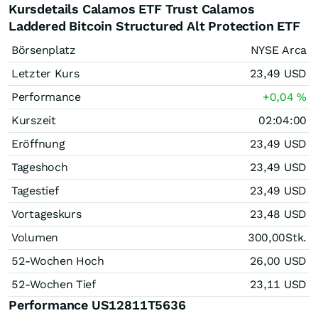
Kursdetails Calamos ETF Trust Calamos
Laddered Bitcoin Structured Alt Protection ETF
Börsenplatz
NYSE Arca
Letzter Kurs
23,49
USD
Performance
+0,04
%
Kurszeit
02:04:00
Eröffnung
23,49
USD
Tageshoch
23,49
USD
Tagestief
23,49
USD
Vortageskurs
23,48
USD
Volumen
300,00
Stk.
52-Wochen Hoch
26,00
USD
52-Wochen Tief
23,11
USD
Performance US12811T5636