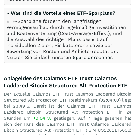
Was sind die Vorteile eines ETF-Sparplans?
ETF-Sparpläne fördern den langfristigen
Vermögensaufbau durch regelmäßige Investitionen
und Kostenverteilung (Cost-Average-Effekt), und
die Auswahl des richtigen Plans basiert auf
individuellen Zielen, Risikotoleranz sowie der
Bewertung von Kosten und Anbieterreputation.
Nutzen Sie einfach unseren
Sparplanrechner
.
Anlageidee des Calamos ETF Trust Calamos
Laddered Bitcoin Structured Alt Protection ETF
Der aktuelle Calamos ETF Trust Calamos Laddered Bitcoin
Structured Alt Protection ETF Realtimekurs (02:04:00) liegt
bei 23,49
$
. Damit ist der Calamos ETF Trust Calamos
Laddered Bitcoin Structured Alt Protection ETF in 24
Stunden um
+0,04
%
gestiegen. Auf 7 Tage gesehen hat
sich der Kurs des Calamos ETF Trust Calamos Laddered
Bitcoin Structured Alt Protection ETF (ISIN US12811T5636)