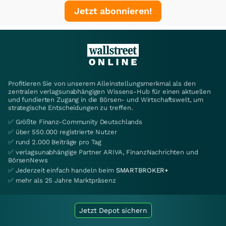
Jetzt abonnieren!
Profitieren Sie von unserem Alleinstellungsmerkmal als den
zentralen verlagsunabhängigen Wissens-Hub für einen aktuellen
und fundierten Zugang in die Börsen- und Wirtschaftswelt, um
strategische Entscheidungen zu treffen.
✅ Größte Finanz-Community Deutschlands
✅ über 550.000 registrierte Nutzer
✅ rund 2.000 Beiträge pro Tag
✅ verlagsunabhängige Partner ARIVA, FinanzNachrichten und
BörsenNews
✅ Jederzeit einfach handeln beim
SMARTBROKER+
✅ mehr als 25 Jahre Marktpräsenz
Jetzt Depot sichern