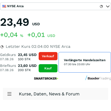
NYSE Arca
23,49
USD
+0,04
+0,01
%
USD
Letzter Kurs
02:04:00
NYSE Arca
Geldkurs
23,45
USD
Verkauf
07.08.26
100
STK
Verlängerte Handelszeiten
07:30 bis 23:00 Uhr
Briefkurs
23,60
USD
Kauf
07.08.26
200
STK
Kurse, Daten, News & Forum