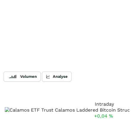
Volumen
Analyse
Intraday
+0,04
%