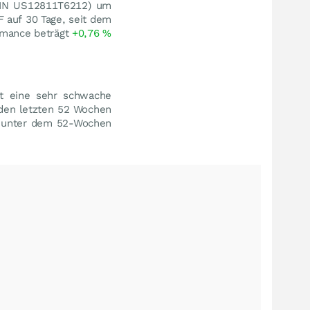
ISIN US12811T6212) um
F auf 30 Tage, seit dem
rmance beträgt
+0,76
%
gt eine sehr schwache
 den letzten 52 Wochen
unter dem 52-Wochen