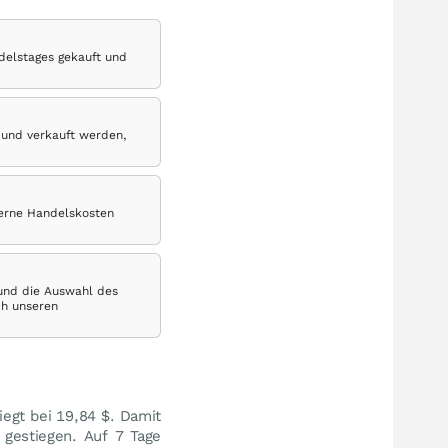
delstages gekauft und
 und verkauft werden,
terne Handelskosten
 und die Auswahl des
ch unseren
liegt bei 19,84
$
. Damit
gestiegen. Auf 7 Tage