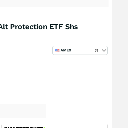
Alt Protection ETF Shs
AMEX