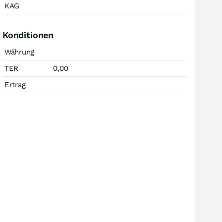
KAG
Konditionen
Währung
TER
0,00
Ertrag