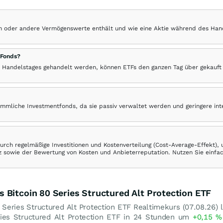
hen oder andere Vermögenswerte enthält und wie eine Aktie während des Han
 Fonds?
 Handelstages gehandelt werden, können ETFs den ganzen Tag über gekauft
ömmliche Investmentfonds, da sie passiv verwaltet werden und geringere in
rch regelmäßige Investitionen und Kostenverteilung (Cost-Average-Effekt),
ranz sowie der Bewertung von Kosten und Anbieterreputation. Nutzen Sie einfa
 Bitcoin 80 Series Structured Alt Protection ETF
Series Structured Alt Protection ETF Realtimekurs (
07.08.26
) 
ries Structured Alt Protection ETF in 24 Stunden um
+0,15
%