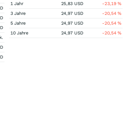
1 Jahr
25,83
USD
-23,19
%
SD
3 Jahre
24,97
USD
-20,54
%
SD
5 Jahre
24,97
USD
-20,54
%
SD
10 Jahre
24,97
USD
-20,54
%
k.
SD
SD