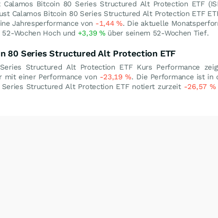
 Calamos Bitcoin 80 Series Structured Alt Protection ETF (
st Calamos Bitcoin 80 Series Structured Alt Protection ETF ET
eine Jahresperformance von
-1,44
%
. Die aktuelle Monatsperfo
m 52-Wochen Hoch und
+3,39
%
über seinem 52-Wochen Tief.
n 80 Series Structured Alt Protection ETF
Series Structured Alt Protection ETF Kurs Performance zei
r mit einer Performance von
-23,19
%
. Die Performance ist in
Series Structured Alt Protection ETF notiert zurzeit
-26,57
%