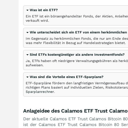
Was ist ein ETF?
Ein ETF ist ein börsengehandelter Fonds, der Aktien, Anlei
verkauft wird.
Wie unterscheidet sich ein ETF von einem herkömmlichen
Im Gegensatz zu herkömmlichen Fonds, die nur am Ende des
was mehr Flexibilität in Bezug auf Handelsstrategien bietet.
Sind ETFs kostengünstiger als andere Investmentfonds?
Ja, ETFs haben oft niedrigere Verwaltungsgebühren als herk
aufweisen.
Was sind die Vorteile eines ETF-Sparplans?
ETF-Sparpläne fördern den langfristigen Vermögensaufbau du
richtigen Plans basiert auf individuellen Zielen, Risikotole
Sparplanrechner
.
Anlageidee des Calamos ETF Trust Calamos
Der aktuelle Calamos ETF Trust Calamos Bitcoin 80 
ist der Calamos ETF Trust Calamos Bitcoin 80 Se