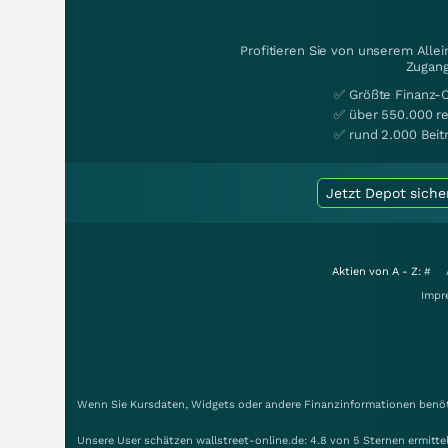
Profitieren Sie von unserem Alle
Zugang
✅ Größte Finanz-
✅ über 550.000 re
✅ rund 2.000 Beit
Jetzt Depot siche
Aktien von A - Z:
#
Impr
Wenn Sie Kursdaten, Widgets oder andere Finanzinformationen benöti
Unsere User schätzen wallstreet-online.de: 4.8 von 5 Sternen ermitt