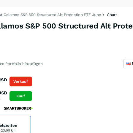
t Calamos S&P 500 Structured Alt Protection ETF June
Chart
lamos S&P 500 Structured Alt Prote
m Portfolio hinzufügen
USD
Verkauf
K
USD
Kauf
K
elszeiten
s 23:00 Uhr