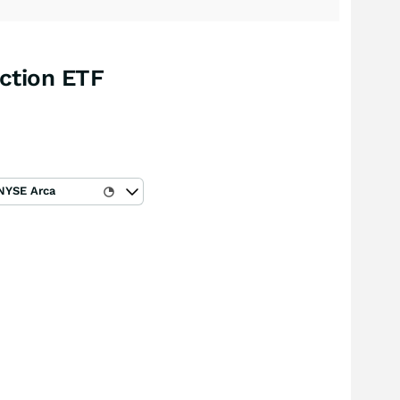
ction ETF
NYSE Arca