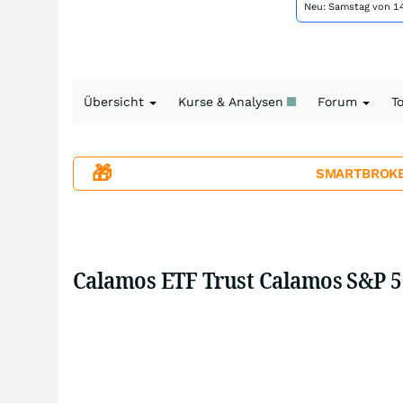
Neu: Samstag von 14
Übersicht
Kurse & Analysen
Forum
T
🎁
SMARTBROKER+
Calamos ETF Trust Calamos S&P 50